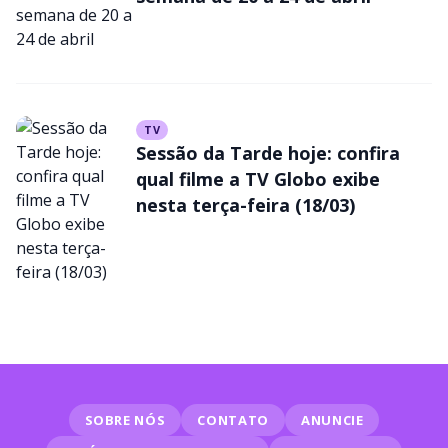
nesta quarta (23/04)
TV
Sessão da Tarde hoje: confira
qual filme a TV Globo exibe
nesta terça-feira (18/03)
SOBRE NÓS
CONTATO
ANUNCIE