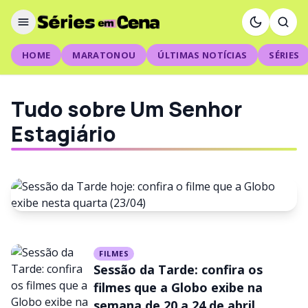
HOME
MARATONOU
ÚLTIMAS NOTÍCIAS
SÉRIES
Tudo sobre Um Senhor
Estagiário
FILMES
FILMES
Sessão da Tarde hoje: confira
Sessão da Tarde: confira os
o filme que a Globo exibe
filmes que a Globo exibe na
semana de 20 a 24 de abril