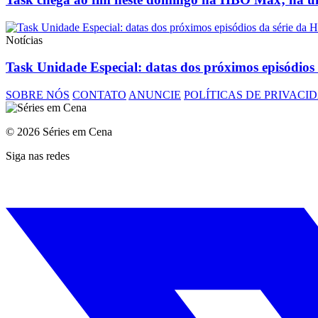
Notícias
Task Unidade Especial: datas dos próximos episódi
SOBRE NÓS
CONTATO
ANUNCIE
POLÍTICAS DE PRIVACI
© 2026 Séries em Cena
Siga nas redes