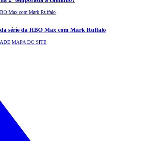
os da série da HBO Max com Mark Ruffalo
DADE
MAPA DO SITE