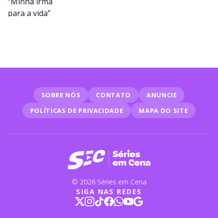
SOBRE NÓS
CONTATO
ANUNCIE
POLÍTICAS DE PRIVACIDADE
MAPA DO SITE
© 2026 Séries em Cena
SIGA NAS REDES