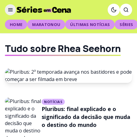
HOME
MARATONOU
ÚLTIMAS NOTÍCIAS
SÉRIES
Tudo sobre Rhea Seehorn
NOTÍCIAS
NOTÍCIAS
Pluribus: 2ª temporada avança
Pluribus: final explicado e o
nos bastidores e pode
significado da decisão que muda
o destino do mundo
começar a ser filmada em