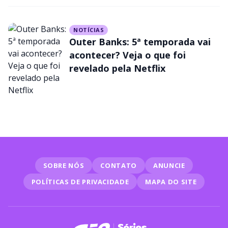
NOTÍCIAS
Outer Banks: 5ª temporada vai
acontecer? Veja o que foi
revelado pela Netflix
SOBRE NÓS
CONTATO
ANUNCIE
POLÍTICAS DE PRIVACIDADE
MAPA DO SITE