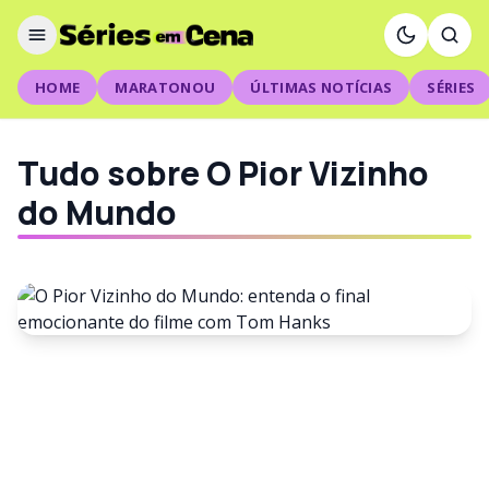
HOME
MARATONOU
ÚLTIMAS NOTÍCIAS
SÉRIES
Tudo sobre O Pior Vizinho
do Mundo
FILMES
O Pior Vizinho do Mundo:
entenda o final emocionante