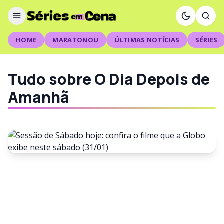
HOME
MARATONOU
ÚLTIMAS NOTÍCIAS
SÉRIES
Tudo sobre O Dia Depois de
Amanhã
FILMES
Sessão de Sábado hoje:
confira o filme que a Globo