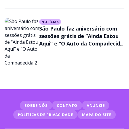
NOTÍCIAS
São Paulo faz aniversário com
sessões grátis de “Ainda Estou
Aqui” e “O Auto da Compadecida
2
SOBRE NÓS
CONTATO
ANUNCIE
POLÍTICAS DE PRIVACIDADE
MAPA DO SITE