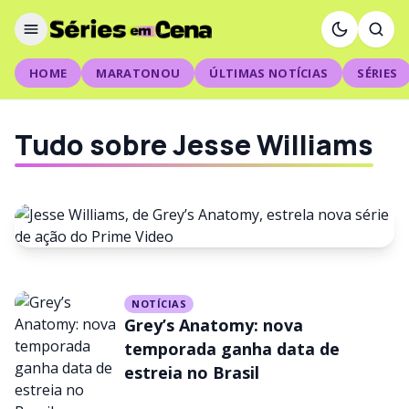
HOME
MARATONOU
ÚLTIMAS NOTÍCIAS
SÉRIES
Tudo sobre Jesse Williams
NOTÍCIAS
NOTÍCIAS
Jesse Williams, de Grey’s
Grey’s Anatomy: nova
Anatomy, estrela nova série de
temporada ganha data de
estreia no Brasil
ação do Prime Video