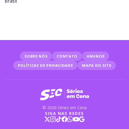
SOBRE NÓS
CONTATO
ANUNCIE
POLÍTICAS DE PRIVACIDADE
MAPA DO SITE
© 2026 Séries em Cena
SIGA NAS REDES