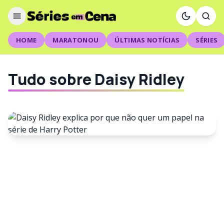
HOME
MARATONOU
ÚLTIMAS NOTÍCIAS
SÉRIES
Tudo sobre Daisy Ridley
NOTÍCIAS
Daisy Ridley explica por que
não quer um papel na série de
Harry Potter