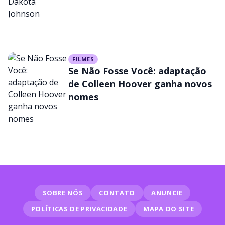
FILMES
Se Não Fosse Você: adaptação
de Colleen Hoover ganha novos
nomes
SOBRE NÓS
CONTATO
ANUNCIE
POLÍTICAS DE PRIVACIDADE
MAPA DO SITE