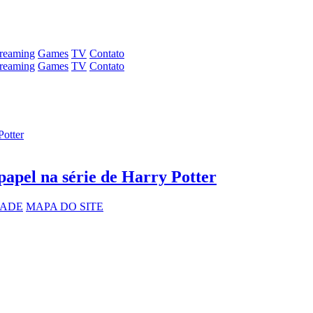
treaming
Games
TV
Contato
treaming
Games
TV
Contato
papel na série de Harry Potter
DADE
MAPA DO SITE