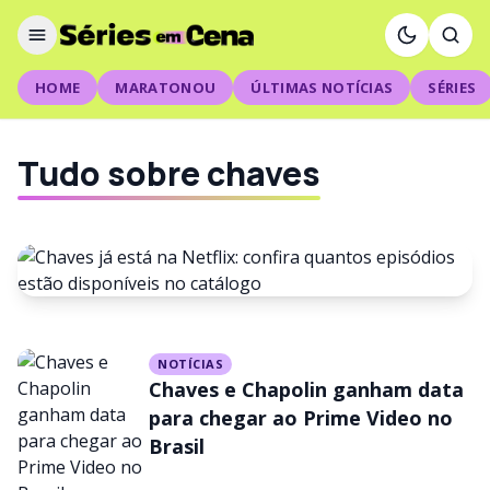
HOME
MARATONOU
ÚLTIMAS NOTÍCIAS
SÉRIES
Tudo sobre chaves
NOTÍCIAS
NOTÍCIAS
Chaves já está na Netflix:
Chaves e Chapolin ganham data
confira quantos episódios
para chegar ao Prime Video no
Brasil
estão disponíveis no catálogo