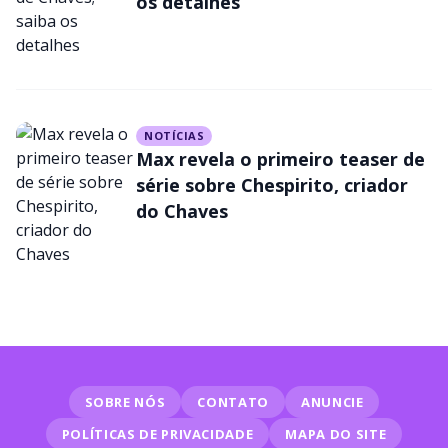
os detalhes
NOTÍCIAS
Max revela o primeiro teaser de
série sobre Chespirito, criador
do Chaves
SOBRE NÓS
CONTATO
ANUNCIE
POLÍTICAS DE PRIVACIDADE
MAPA DO SITE