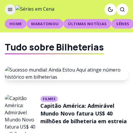
HOME
MARATONOU
ÚLTIMAS NOTÍCIAS
SÉRIES
Tudo sobre Bilheterias
FILMES
FILMES
Sucesso mundial: Ainda Estou
Capitão América: Admirável
Aqui atinge número histórico
Mundo Novo fatura US$ 40
milhões de bilheteria em estreia
em bilheterias