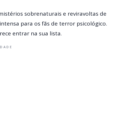
istérios sobrenaturais e reviravoltas de
ntensa para os fãs de terror psicológico.
ece entrar na sua lista.
IDADE