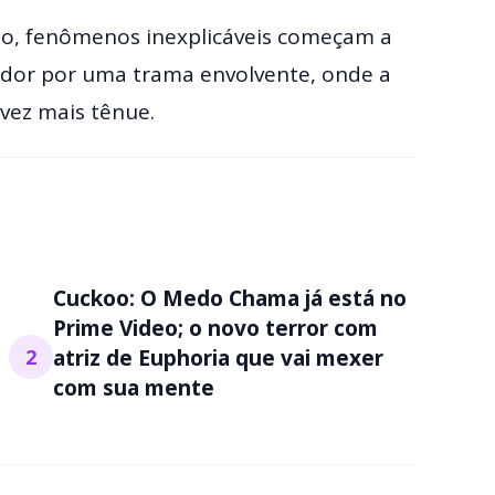
o, fenômenos inexplicáveis começam a
ctador por uma trama envolvente, onde a
 vez mais tênue.
Cuckoo: O Medo Chama já está no
Prime Video; o novo terror com
2
atriz de Euphoria que vai mexer
com sua mente