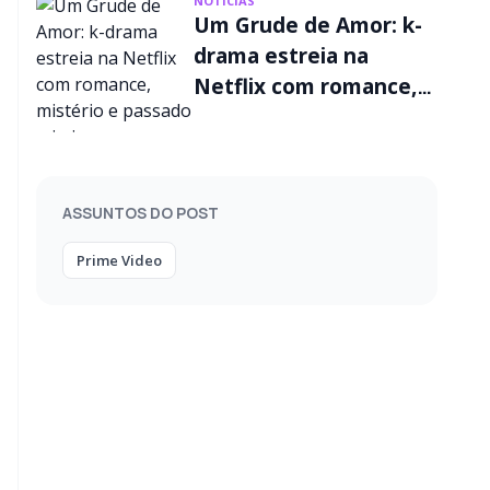
NOTÍCIAS
Um Grude de Amor: k-
drama estreia na
Netflix com romance,
mistério e passado
criminoso
ASSUNTOS DO POST
Prime Video