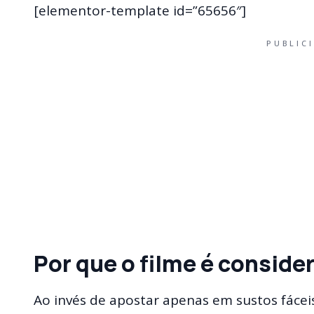
[elementor-template id=”65656″]
PUBLIC
Por que o filme é conside
Ao invés de apostar apenas em sustos fácei