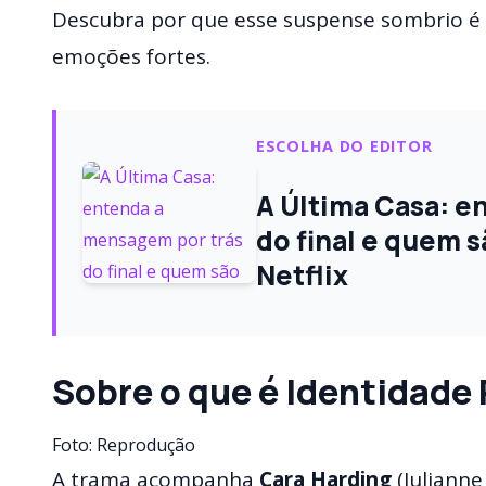
Descubra por que esse suspense sombrio é 
emoções fortes.
ESCOLHA DO EDITOR
A Última Casa: e
do final e quem s
Netflix
Sobre o que é Identidade
Foto: Reprodução
A trama acompanha
Cara Harding
(Julianne