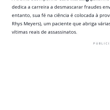
dedica a carreira a desmascarar fraudes en
entanto, sua fé na ciência é colocada à pr
Rhys Meyers), um paciente que abriga vária
vítimas reais de assassinatos.
PUBLIC