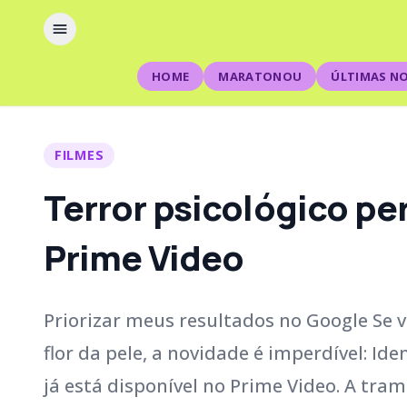
HOME
MARATONOU
ÚLTIMAS NO
FILMES
Terror psicológico pe
Prime Video
Priorizar meus resultados no Google Se v
flor da pele, a novidade é imperdível: I
já está disponível no Prime Video. A tra