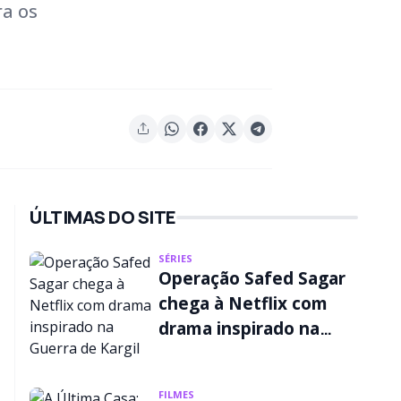
ra os
ÚLTIMAS DO SITE
SÉRIES
Operação Safed Sagar
chega à Netflix com
drama inspirado na
Guerra de Kargil
FILMES