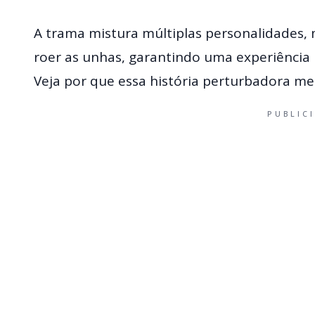
A trama mistura múltiplas personalidades, m
roer as unhas, garantindo uma experiência i
Veja por que essa história perturbadora mer
PUBLIC