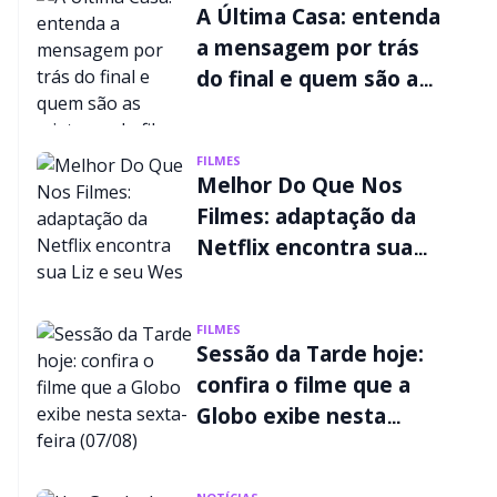
A Última Casa: entenda
a mensagem por trás
do final e quem são as
criaturas do filme da
Netflix
FILMES
Melhor Do Que Nos
Filmes: adaptação da
Netflix encontra sua
Liz e seu Wes
FILMES
Sessão da Tarde hoje:
confira o filme que a
Globo exibe nesta
sexta-feira (07/08)