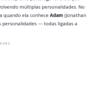
volvendo múltiplas personalidades. No
ova quando ela conhece
Adam
(Jonathan
s personalidades — todas ligadas a
IDADE