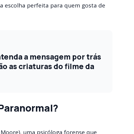
a escolha perfeita para quem gosta de
ntenda a mensagem por trás
ão as criaturas do filme da
 Paranormal?
 Moore), uma psicóloga forense que