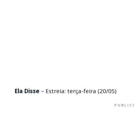
Ela Disse
– Estreia: terça-feira (20/05)
PUBLIC