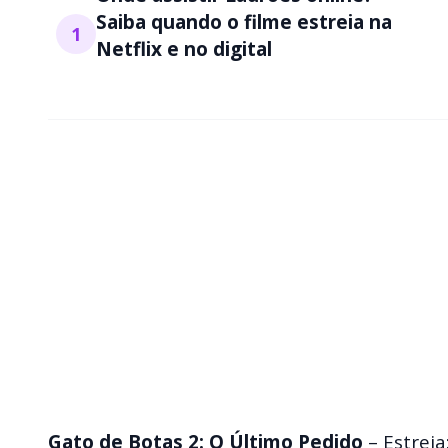
Saiba quando o filme estreia na
1
Netflix e no digital
Gato de Botas 2: O Último Pedido
– Estreia: