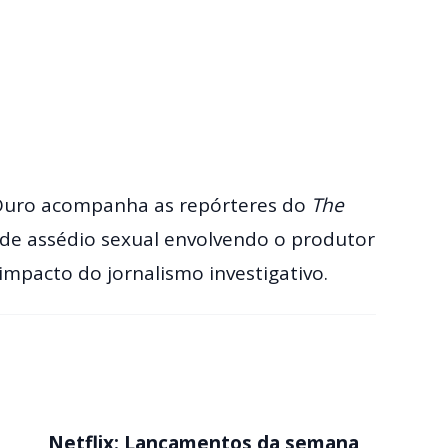
 Ouro acompanha as repórteres do
The
de assédio sexual envolvendo o produtor
mpacto do jornalismo investigativo.
Netflix: Lançamentos da semana