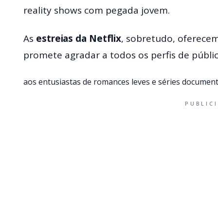
reality shows com pegada jovem.
As
estreias da Netflix
, sobretudo, oferece
promete agradar a todos os perfis de públi
aos entusiastas de romances leves e séries document
PUBLIC