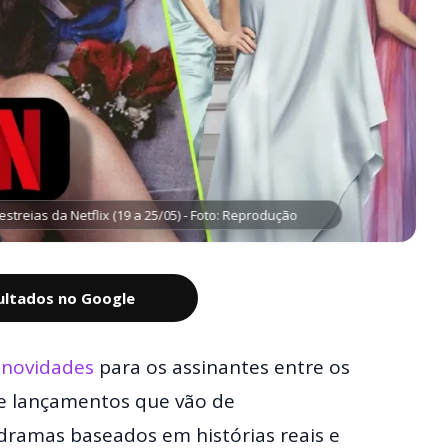
streias da Netflix (19 a 25/05) - Foto: Reprodução
sultados no Google
 novidades
para os assinantes entre os
 e lançamentos que vão de
 dramas baseados em histórias reais e