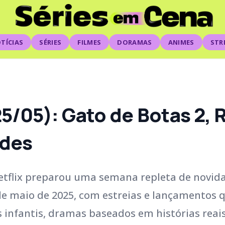
TÍCIAS
SÉRIES
FILMES
DORAMAS
ANIMES
STR
 25/05): Gato de Botas 2,
ades
Netflix preparou uma semana repleta de novid
 de maio de 2025, com estreias e lançamentos 
 infantis, dramas baseados em histórias reais