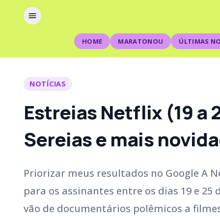
HOME
MARATONOU
ÚLTIMAS NO
NOTÍCIAS
Estreias Netflix (19 a
Sereias e mais novid
Priorizar meus resultados no Google A 
para os assinantes entre os dias 19 e 25
vão de documentários polêmicos a filmes