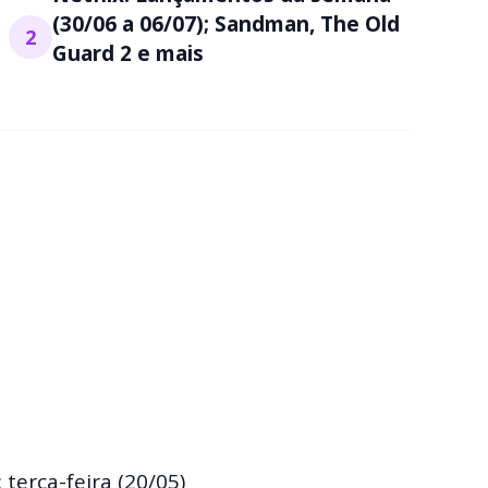
(30/06 a 06/07); Sandman, The Old
2
Guard 2 e mais
 terça-feira (20/05)