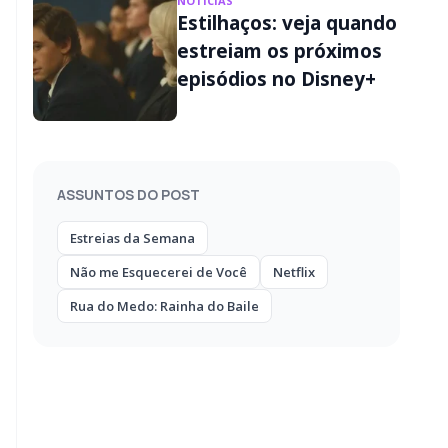
NOTÍCIAS
Estilhaços: veja quando
estreiam os próximos
episódios no Disney+
ASSUNTOS DO POST
Estreias da Semana
Não me Esquecerei de Você
Netflix
Rua do Medo: Rainha do Baile