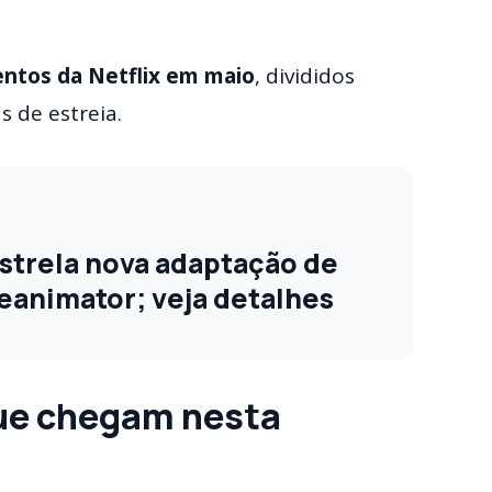
ntos da Netflix em maio
, divididos
s de estreia.
strela nova adaptação de
eanimator; veja detalhes
que chegam nesta