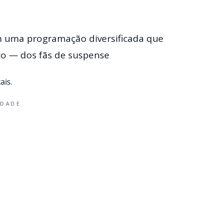
m uma programação diversificada que
co — dos fãs de suspense
ais.
IDADE