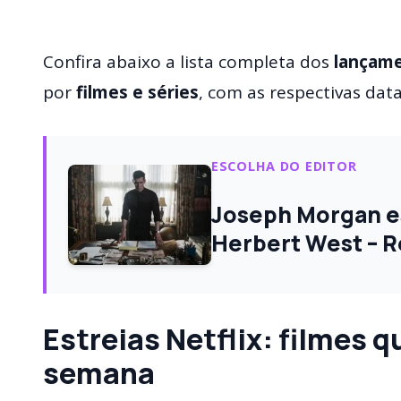
Confira abaixo a lista completa dos
lançame
por
filmes e séries
, com as respectivas data
ESCOLHA DO EDITOR
Joseph Morgan e
Herbert West – R
Estreias Netflix: filmes 
semana