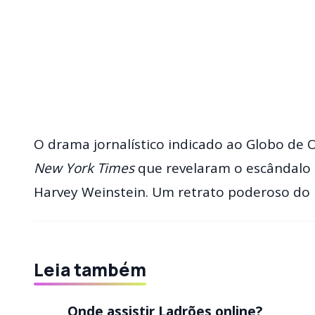
O drama jornalístico indicado ao Globo de
New York Times
que revelaram o escândalo 
Harvey Weinstein. Um retrato poderoso do i
Leia também
Onde assistir Ladrões online?