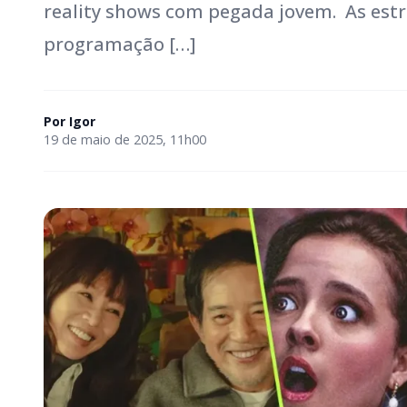
reality shows com pegada jovem. As estr
programação […]
Por
Igor
19 de maio de 2025, 11h00