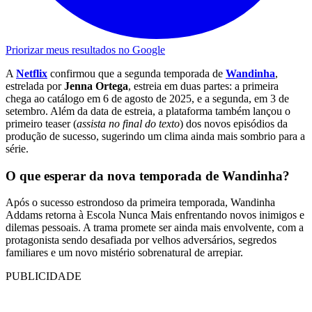
Priorizar meus resultados no Google
A
Netflix
confirmou que a segunda temporada de
Wandinha
,
estrelada por
Jenna Ortega
, estreia em duas partes: a primeira
chega ao catálogo em 6 de agosto de 2025, e a segunda, em 3 de
setembro. Além da data de estreia, a plataforma também lançou o
primeiro teaser (
assista no final do texto
) dos novos episódios da
produção de sucesso, sugerindo um clima ainda mais sombrio para a
série.
O que esperar da nova temporada de Wandinha?
Após o sucesso estrondoso da primeira temporada, Wandinha
Addams retorna à Escola Nunca Mais enfrentando novos inimigos e
dilemas pessoais. A trama promete ser ainda mais envolvente, com a
protagonista sendo desafiada por velhos adversários, segredos
familiares e um novo mistério sobrenatural de arrepiar.
PUBLICIDADE