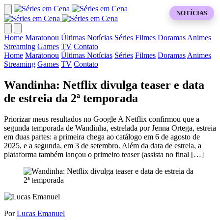
NOTÍCIAS
Home
Maratonou
Últimas Notícias
Séries
Filmes
Doramas
Animes
Streaming
Games
TV
Contato
Home
Maratonou
Últimas Notícias
Séries
Filmes
Doramas
Animes
Streaming
Games
TV
Contato
Wandinha: Netflix divulga teaser e data
de estreia da 2ª temporada
Priorizar meus resultados no Google A Netflix confirmou que a
segunda temporada de Wandinha, estrelada por Jenna Ortega, estreia
em duas partes: a primeira chega ao catálogo em 6 de agosto de
2025, e a segunda, em 3 de setembro. Além da data de estreia, a
plataforma também lançou o primeiro teaser (assista no final […]
Por
Lucas Emanuel