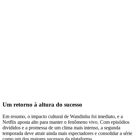
Um retorno à altura do sucesso
Em resumo, o impacto cultural de Wandinha foi imediato, e a
Netflix aposta alto para manter o fenômeno vivo. Com episódios
divididos e a promessa de um clima mais intenso, a segunda
temporada deve atrair ainda mais espectadores e consolidar a série
como um dos maiores sucessos da plataforma.