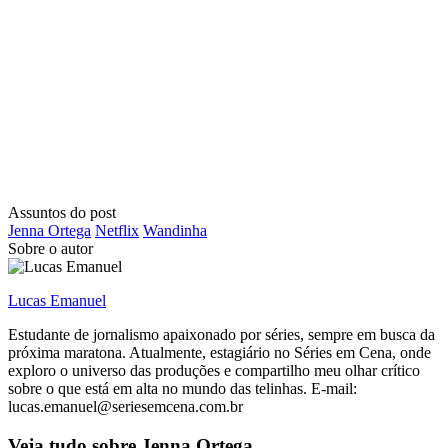
Assuntos do post
Jenna Ortega
Netflix
Wandinha
Sobre o autor
Lucas Emanuel
Estudante de jornalismo apaixonado por séries, sempre em busca da
próxima maratona. Atualmente, estagiário no Séries em Cena, onde
exploro o universo das produções e compartilho meu olhar crítico
sobre o que está em alta no mundo das telinhas. E-mail:
lucas.emanuel@seriesemcena.com.br
Veja tudo sobre
Jenna Ortega