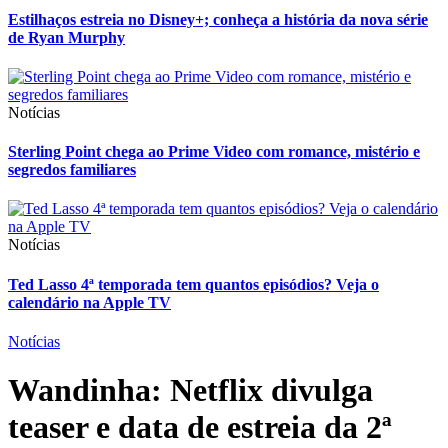
Estilhaços estreia no Disney+; conheça a história da nova série
de Ryan Murphy
Notícias
Sterling Point chega ao Prime Video com romance, mistério e
segredos familiares
Notícias
Ted Lasso 4ª temporada tem quantos episódios? Veja o
calendário na Apple TV
Notícias
Wandinha: Netflix divulga
teaser e data de estreia da 2ª