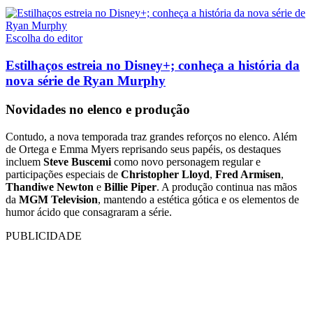
Escolha do editor
Estilhaços estreia no Disney+; conheça a história da
nova série de Ryan Murphy
Novidades no elenco e produção
Contudo, a nova temporada traz grandes reforços no elenco. Além
de Ortega e Emma Myers reprisando seus papéis, os destaques
incluem
Steve Buscemi
como novo personagem regular e
participações especiais de
Christopher Lloyd
,
Fred Armisen
,
Thandiwe Newton
e
Billie Piper
. A produção continua nas mãos
da
MGM Television
, mantendo a estética gótica e os elementos de
humor ácido que consagraram a série.
PUBLICIDADE