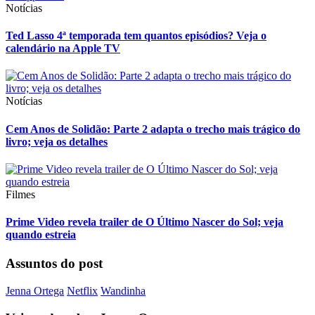
Notícias
Ted Lasso 4ª temporada tem quantos episódios? Veja o
calendário na Apple TV
Notícias
Cem Anos de Solidão: Parte 2 adapta o trecho mais trágico do
livro; veja os detalhes
Filmes
Prime Video revela trailer de O Último Nascer do Sol; veja
quando estreia
Assuntos do post
Jenna Ortega
Netflix
Wandinha