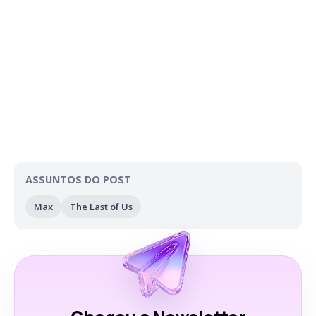
ASSUNTOS DO POST
Max
The Last of Us