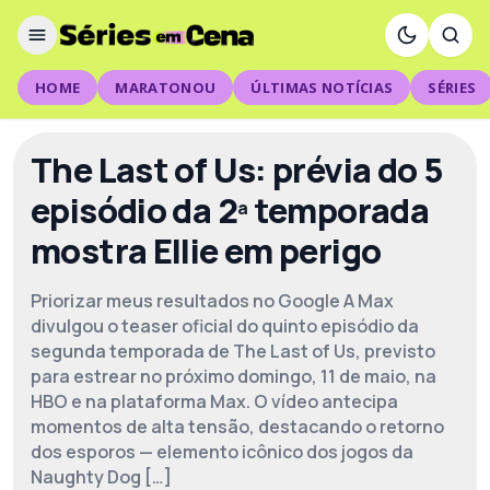
HOME
MARATONOU
ÚLTIMAS NOTÍCIAS
SÉRIES
The Last of Us: prévia do 5
episódio da 2ª temporada
mostra Ellie em perigo
Priorizar meus resultados no Google A Max
divulgou o teaser oficial do quinto episódio da
segunda temporada de The Last of Us, previsto
para estrear no próximo domingo, 11 de maio, na
HBO e na plataforma Max. O vídeo antecipa
momentos de alta tensão, destacando o retorno
dos esporos — elemento icônico dos jogos da
Naughty Dog […]