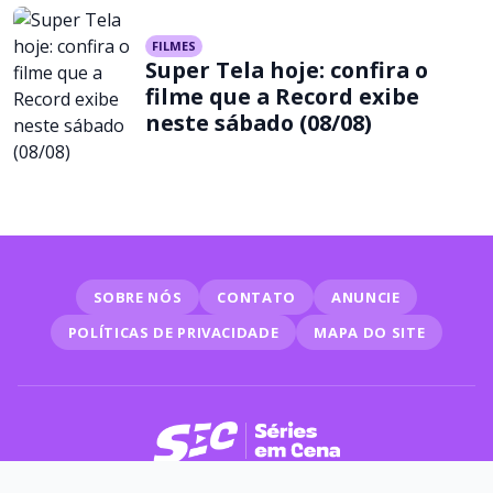
FILMES
Super Tela hoje: confira o
filme que a Record exibe
neste sábado (08/08)
SOBRE NÓS
CONTATO
ANUNCIE
POLÍTICAS DE PRIVACIDADE
MAPA DO SITE