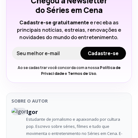
Chegou a Newsletter
do Séries em Cena
Cadastre-se gratuitamente
e receba as
principais notícias, estreias, renovações e
novidades do mundo do entretenimento.
Seu e-mail
Cadastre-se
Ao se cadastrar você concorda com a nossa
Política de
Privacidade
e
Termos de Uso
.
SOBRE O AUTOR
Igor
Estudante de jornalismo e apaixonado por cultura
pop. Escrevo sobre séries, filmes e tudo que
movimenta o entretenimento no Séries em Cena. E-