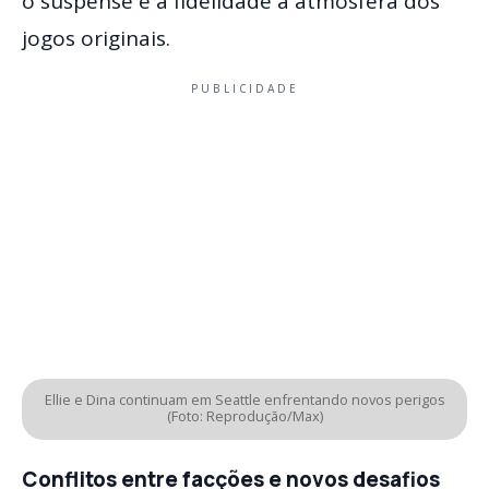
o suspense e a fidelidade à atmosfera dos
jogos originais.
PUBLICIDADE
Ellie e Dina continuam em Seattle enfrentando novos perigos
(Foto: Reprodução/Max)
Conflitos entre facções e novos desafios