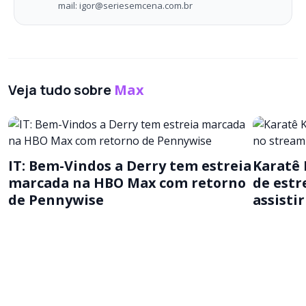
mail: igor@seriesemcena.com.br
Veja tudo sobre
Max
IT: Bem-Vindos a Derry tem estreia
Karatê 
marcada na HBO Max com retorno
de estr
de Pennywise
assistir