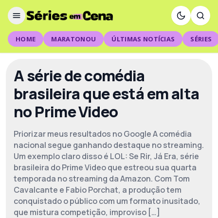
HOME
MARATONOU
ÚLTIMAS NOTÍCIAS
SÉRIES
A série de comédia
brasileira que está em alta
no Prime Video
Priorizar meus resultados no Google A comédia
nacional segue ganhando destaque no streaming.
Um exemplo claro disso é LOL: Se Rir, Já Era, série
brasileira do Prime Video que estreou sua quarta
temporada no streaming da Amazon. Com Tom
Cavalcante e Fabio Porchat, a produção tem
conquistado o público com um formato inusitado,
que mistura competição, improviso […]