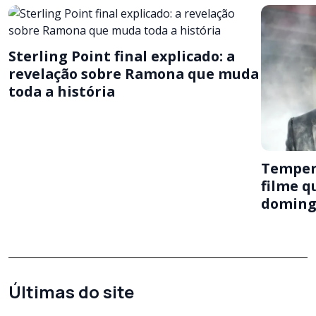
Sterling Point final explicado: a
revelação sobre Ramona que muda
toda a história
Temper
filme q
domingo
Últimas do site