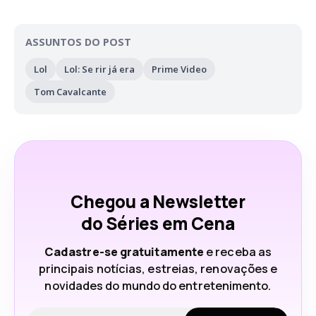
ASSUNTOS DO POST
Lol
Lol: Se rir já era
Prime Video
Tom Cavalcante
Chegou a Newsletter
do Séries em Cena
Cadastre-se gratuitamente
e receba as
principais notícias, estreias, renovações e
novidades do mundo do entretenimento.
Seu e-mail