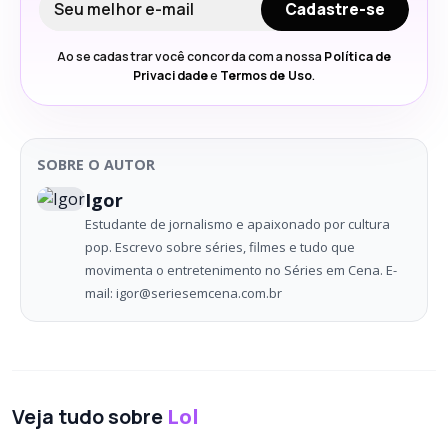
Cadastre-se
Ao se cadastrar você concorda com a nossa
Política de
Privacidade
e
Termos de Uso
.
SOBRE O AUTOR
Igor
Estudante de jornalismo e apaixonado por cultura
pop. Escrevo sobre séries, filmes e tudo que
movimenta o entretenimento no Séries em Cena. E-
mail: igor@seriesemcena.com.br
Veja tudo sobre
Lol