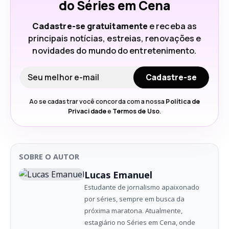
do Séries em Cena
Cadastre-se gratuitamente
e receba as
principais notícias, estreias, renovações e
novidades do mundo do entretenimento.
Seu e-mail
Cadastre-se
Ao se cadastrar você concorda com a nossa
Política de
Privacidade
e
Termos de Uso
.
SOBRE O AUTOR
Lucas Emanuel
Estudante de jornalismo apaixonado
por séries, sempre em busca da
próxima maratona. Atualmente,
estagiário no Séries em Cena, onde