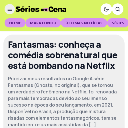
HOME
MARATONOU
ÚLTIMAS NOTÍCIAS
SÉRIES
Fantasmas: conheça a
comédia sobrenatural que
está bombando na Netflix
Priorizar meus resultados no Google A série
Fantasmas (Ghosts, no original), que se tornou
um verdadeiro fenômeno na Netflix, foi renovada
para mais temporadas devido ao seu imenso
sucesso na época do seu lançamento, em 2021.
Disponível no Brasil, a produção que mistura
risadas com elementos fantasmagóricos, tem se
mantido entre as mais assistidas da […]