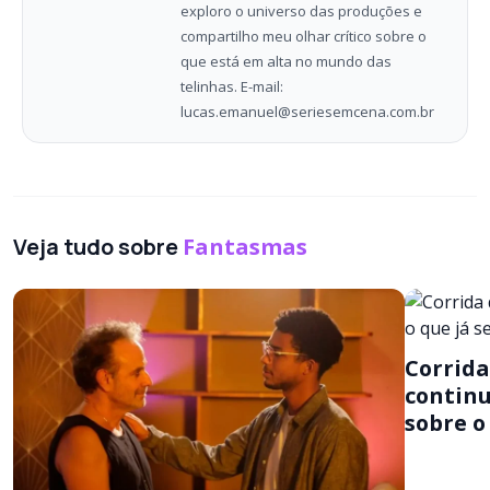
exploro o universo das produções e
compartilho meu olhar crítico sobre o
que está em alta no mundo das
telinhas. E-mail:
lucas.emanuel@seriesemcena.com.br
Veja tudo sobre
Fantasmas
Corrida
continu
sobre o