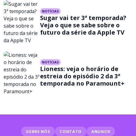
NOTÍCIAS
Sugar vai ter 3ª temporada?
Veja o que se sabe sobre o
futuro da série da Apple TV
NOTÍCIAS
Lioness: veja o horário de
estreia do episódio 2 da 3ª
temporada no Paramount+
SOBRE NÓS
CONTATO
ANUNCIE