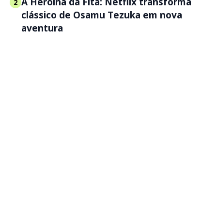
A Heroína da Fita: Netflix transforma
2
clássico de Osamu Tezuka em nova
aventura