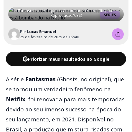
Fantasmas, série que está bombando na Netflix (foto:
SÉRIES
Reprodução/CBS)
Por
Lucas Emanuel
25 de fevereiro de 2025 às 16h40
Priorizar meus resultados no Google
A série
Fantasmas
(Ghosts, no original), que
se tornou um verdadeiro fenômeno na
Netflix
, foi renovada para mais temporadas
devido ao seu imenso sucesso na época do
seu lançamento, em 2021. Disponível no
Brasil, a produção que mistura risadas com