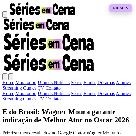
FILMES
Home
Maratonou
Últimas Notícias
Séries
Filmes
Doramas
Animes
Streaming
Games
TV
Contato
Home
Maratonou
Últimas Notícias
Séries
Filmes
Doramas
Animes
Streaming
Games
TV
Contato
É do Brasil: Wagner Moura garante
indicação de Melhor Ator no Oscar 2026
Priorizar meus resultados no Google O ator Wagner Moura foi