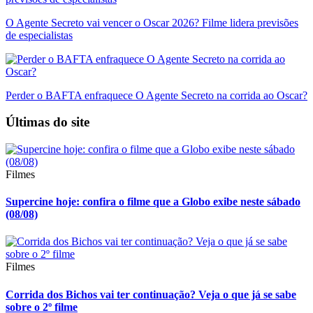
O Agente Secreto vai vencer o Oscar 2026? Filme lidera previsões
de especialistas
Perder o BAFTA enfraquece O Agente Secreto na corrida ao Oscar?
Últimas do site
Filmes
Supercine hoje: confira o filme que a Globo exibe neste sábado
(08/08)
Filmes
Corrida dos Bichos vai ter continuação? Veja o que já se sabe
sobre o 2º filme