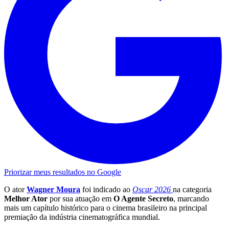
Priorizar meus resultados no Google
O ator
Wagner Moura
foi indicado ao
Oscar 2026
na categoria
Melhor Ator
por sua atuação em
O Agente Secreto
, marcando
mais um capítulo histórico para o cinema brasileiro na principal
premiação da indústria cinematográfica mundial.