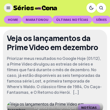
HOME
MARATONOU
ÚLTIMAS NOTÍCIAS
SÉRIES
Veja os lançamentos da
Prime Video em dezembro
Priorizar meus resultados no Google Hoje (01/12),
a Prime Video divulgou as estreias de séries e
filmes que fará durante o mês de dezembro. No
caso, já estão disponíveis as seis temporadas da
famosa série Lost, e primeira temporada de
Where’s Waldo. O clássico filme de 1984, Os Caça-
Fantasmas, e O Retorno do Herói. […]
NOTÍCIAS
Legenda (Foto: Reprodução)