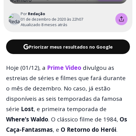
Por
Redação
01 de dezembro de 2020 às 22h07
Atualizado 8 meses atrás
Priorizar meus resultados no Google
Hoje (01/12), a
Prime Video
divulgou as
estreias de séries e filmes que fará durante
o mês de dezembro. No caso, já estão
disponíveis as seis temporadas da famosa
série
Lost
, e primeira temporada de
Where’s Waldo
. O clássico filme de 1984,
Os
Caça-Fantasmas
, e
O Retorno do Herói
.