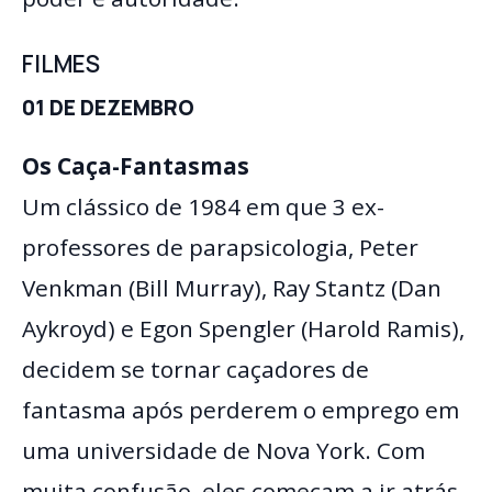
FILMES
01 DE DEZEMBRO
Os Caça-Fantasmas
Um clássico de 1984 em que 3 ex-
professores de parapsicologia, Peter
Venkman (Bill Murray), Ray Stantz (Dan
Aykroyd) e Egon Spengler (Harold Ramis),
decidem se tornar caçadores de
fantasma após perderem o emprego em
uma universidade de Nova York. Com
muita confusão, eles começam a ir atrás