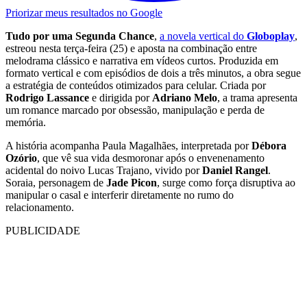
Priorizar meus resultados no Google
Tudo por uma Segunda Chance
,
a novela vertical do
Globoplay
,
estreou nesta terça-feira (25) e aposta na combinação entre
melodrama clássico e narrativa em vídeos curtos. Produzida em
formato vertical e com episódios de dois a três minutos, a obra segue
a estratégia de conteúdos otimizados para celular. Criada por
Rodrigo Lassance
e dirigida por
Adriano Melo
, a trama apresenta
um romance marcado por obsessão, manipulação e perda de
memória.
A história acompanha Paula Magalhães, interpretada por
Débora
Ozório
, que vê sua vida desmoronar após o envenenamento
acidental do noivo Lucas Trajano, vivido por
Daniel Rangel
.
Soraia, personagem de
Jade Picon
, surge como força disruptiva ao
manipular o casal e interferir diretamente no rumo do
relacionamento.
PUBLICIDADE