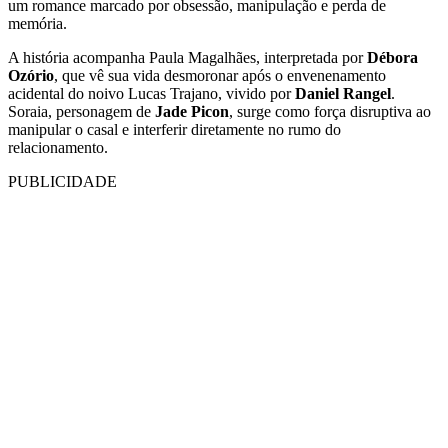
um romance marcado por obsessão, manipulação e perda de
memória.
A história acompanha Paula Magalhães, interpretada por
Débora
Ozório
, que vê sua vida desmoronar após o envenenamento
acidental do noivo Lucas Trajano, vivido por
Daniel Rangel
.
Soraia, personagem de
Jade Picon
, surge como força disruptiva ao
manipular o casal e interferir diretamente no rumo do
relacionamento.
PUBLICIDADE