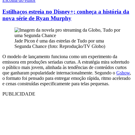
Escolha do editor
Estilhaços estreia no Disney+; conheça a história da
nova série de Ryan Murphy
Jade Picon é uma das estrelas de Tudo por uma
Segunda Chance (foto: Reprodução/TV Globo)
O modelo de lançamento funciona como um experimento da
emissora em produções seriadas curtas. A estratégia mira sobretudo
o público mais jovem, alinhada às tendências de conteúdos curtos
que ganharam popularidade internacionalmente. Segundo o
Gshow
,
o formato foi pensado para entregar emoção rápida, ritmo acelerado
e cenas construídas especificamente para telas pequenas.
PUBLICIDADE