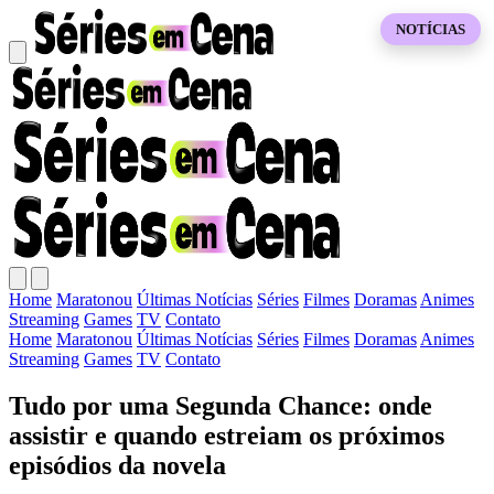
NOTÍCIAS
Home
Maratonou
Últimas Notícias
Séries
Filmes
Doramas
Animes
Streaming
Games
TV
Contato
Home
Maratonou
Últimas Notícias
Séries
Filmes
Doramas
Animes
Streaming
Games
TV
Contato
Tudo por uma Segunda Chance: onde
assistir e quando estreiam os próximos
episódios da novela