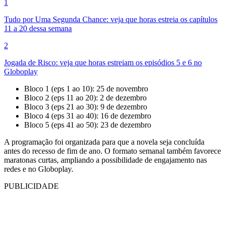
1
Tudo por Uma Segunda Chance: veja que horas estreia os capítulos
11 a 20 dessa semana
2
Jogada de Risco: veja que horas estreiam os episódios 5 e 6 no
Globoplay
Bloco 1 (eps 1 ao 10): 25 de novembro
Bloco 2 (eps 11 ao 20): 2 de dezembro
Bloco 3 (eps 21 ao 30): 9 de dezembro
Bloco 4 (eps 31 ao 40): 16 de dezembro
Bloco 5 (eps 41 ao 50): 23 de dezembro
A programação foi organizada para que a novela seja concluída
antes do recesso de fim de ano. O formato semanal também favorece
maratonas curtas, ampliando a possibilidade de engajamento nas
redes e no Globoplay.
PUBLICIDADE