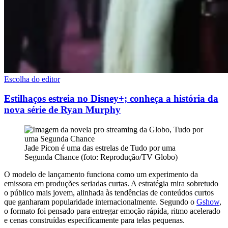
Escolha do editor
Estilhaços estreia no Disney+; conheça a história da
nova série de Ryan Murphy
Jade Picon é uma das estrelas de Tudo por uma
Segunda Chance (foto: Reprodução/TV Globo)
O modelo de lançamento funciona como um experimento da
emissora em produções seriadas curtas. A estratégia mira sobretudo
o público mais jovem, alinhada às tendências de conteúdos curtos
que ganharam popularidade internacionalmente. Segundo o
Gshow
,
o formato foi pensado para entregar emoção rápida, ritmo acelerado
e cenas construídas especificamente para telas pequenas.