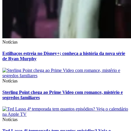
Notícias
Estilhaços estreia no Disney+; conheça a história da nova série
de Ryan Murphy
Notícias
Sterling Point chega ao Prime Video com romance, mistério e
segredos familiares
Notícias
Ted Lasso 4ª temporada tem quantos episódios? Veja o