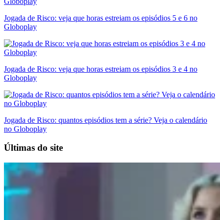
Jogada de Risco: veja que horas estreiam os episódios 5 e 6 no
Globoplay
Jogada de Risco: veja que horas estreiam os episódios 3 e 4 no
Globoplay
Jogada de Risco: quantos episódios tem a série? Veja o calendário
no Globoplay
Últimas do site