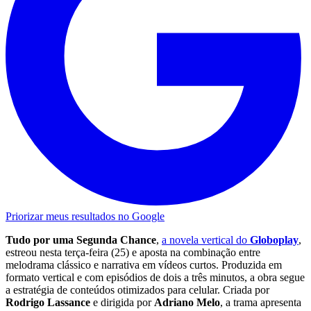
Priorizar meus resultados no Google
Tudo por uma Segunda Chance
,
a novela vertical do
Globoplay
,
estreou nesta terça-feira (25) e aposta na combinação entre
melodrama clássico e narrativa em vídeos curtos. Produzida em
formato vertical e com episódios de dois a três minutos, a obra segue
a estratégia de conteúdos otimizados para celular. Criada por
Rodrigo Lassance
e dirigida por
Adriano Melo
, a trama apresenta