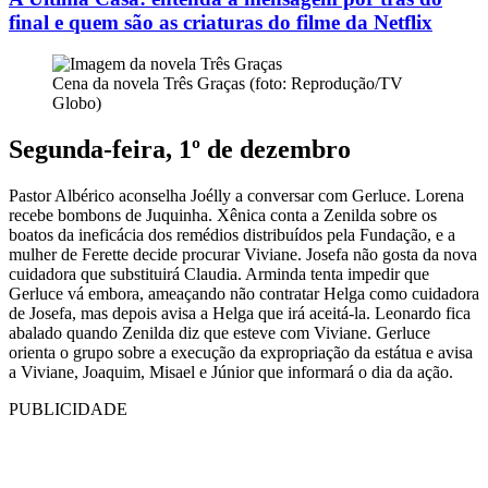
final e quem são as criaturas do filme da Netflix
Cena da novela Três Graças (foto: Reprodução/TV
Globo)
Segunda-feira, 1º de dezembro
Pastor Albérico aconselha Joélly a conversar com Gerluce. Lorena
recebe bombons de Juquinha. Xênica conta a Zenilda sobre os
boatos da ineficácia dos remédios distribuídos pela Fundação, e a
mulher de Ferette decide procurar Viviane. Josefa não gosta da nova
cuidadora que substituirá Claudia. Arminda tenta impedir que
Gerluce vá embora, ameaçando não contratar Helga como cuidadora
de Josefa, mas depois avisa a Helga que irá aceitá-la. Leonardo fica
abalado quando Zenilda diz que esteve com Viviane. Gerluce
orienta o grupo sobre a execução da expropriação da estátua e avisa
a Viviane, Joaquim, Misael e Júnior que informará o dia da ação.
PUBLICIDADE