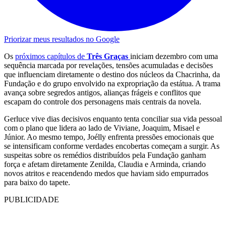
Priorizar meus resultados no Google
Os
próximos capítulos de
Três Graças
iniciam dezembro com uma
sequência marcada por revelações, tensões acumuladas e decisões
que influenciam diretamente o destino dos núcleos da Chacrinha, da
Fundação e do grupo envolvido na expropriação da estátua. A trama
avança sobre segredos antigos, alianças frágeis e conflitos que
escapam do controle dos personagens mais centrais da novela.
Gerluce vive dias decisivos enquanto tenta conciliar sua vida pessoal
com o plano que lidera ao lado de Viviane, Joaquim, Misael e
Júnior. Ao mesmo tempo, Joélly enfrenta pressões emocionais que
se intensificam conforme verdades encobertas começam a surgir. As
suspeitas sobre os remédios distribuídos pela Fundação ganham
força e afetam diretamente Zenilda, Claudia e Arminda, criando
novos atritos e reacendendo medos que haviam sido empurrados
para baixo do tapete.
PUBLICIDADE