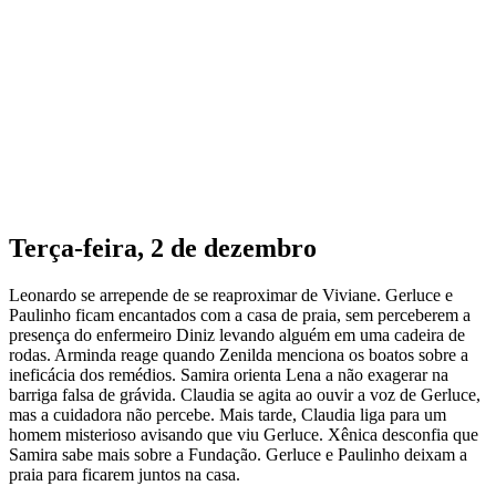
Terça-feira, 2 de dezembro
Leonardo se arrepende de se reaproximar de Viviane. Gerluce e
Paulinho ficam encantados com a casa de praia, sem perceberem a
presença do enfermeiro Diniz levando alguém em uma cadeira de
rodas. Arminda reage quando Zenilda menciona os boatos sobre a
ineficácia dos remédios. Samira orienta Lena a não exagerar na
barriga falsa de grávida. Claudia se agita ao ouvir a voz de Gerluce,
mas a cuidadora não percebe. Mais tarde, Claudia liga para um
homem misterioso avisando que viu Gerluce. Xênica desconfia que
Samira sabe mais sobre a Fundação. Gerluce e Paulinho deixam a
praia para ficarem juntos na casa.