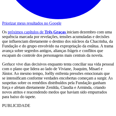
Priorizar meus resultados no Google
Os
próximos capítulos de
Três Graças
iniciam dezembro com uma
sequência marcada por revelações, tensões acumuladas e decisões
que influenciam diretamente o destino dos núcleos da Chacrinha, da
Fundação e do grupo envolvido na expropriação da estátua. A trama
avança sobre segredos antigos, alianças frágeis e conflitos que
escapam do controle dos personagens mais centrais da novela.
Gerluce vive dias decisivos enquanto tenta conciliar sua vida pessoal
com o plano que lidera ao lado de Viviane, Joaquim, Misael e
Júnior. Ao mesmo tempo, Joélly enfrenta pressões emocionais que
se intensificam conforme verdades encobertas começam a surgir. As
suspeitas sobre os remédios distribuídos pela Fundação ganham
força e afetam diretamente Zenilda, Claudia e Arminda, criando
novos atritos e reacendendo medos que haviam sido empurrados
para baixo do tapete.
PUBLICIDADE