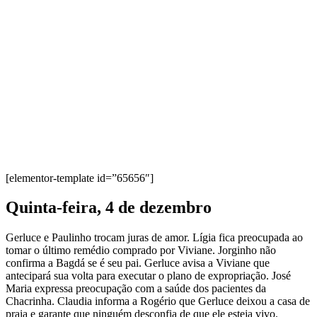
[elementor-template id=”65656″]
Quinta-feira, 4 de dezembro
Gerluce e Paulinho trocam juras de amor. Lígia fica preocupada ao
tomar o último remédio comprado por Viviane. Jorginho não
confirma a Bagdá se é seu pai. Gerluce avisa a Viviane que
antecipará sua volta para executar o plano de expropriação. José
Maria expressa preocupação com a saúde dos pacientes da
Chacrinha. Claudia informa a Rogério que Gerluce deixou a casa de
praia e garante que ninguém desconfia de que ele esteja vivo.