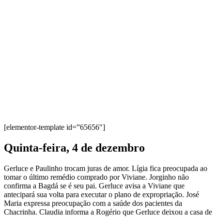
[elementor-template id=”65656″]
Quinta-feira, 4 de dezembro
Gerluce e Paulinho trocam juras de amor. Lígia fica preocupada ao
tomar o último remédio comprado por Viviane. Jorginho não
confirma a Bagdá se é seu pai. Gerluce avisa a Viviane que
antecipará sua volta para executar o plano de expropriação. José
Maria expressa preocupação com a saúde dos pacientes da
Chacrinha. Claudia informa a Rogério que Gerluce deixou a casa de