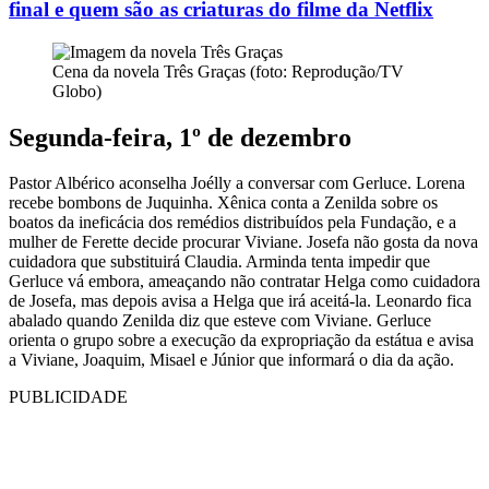
final e quem são as criaturas do filme da Netflix
Cena da novela Três Graças (foto: Reprodução/TV
Globo)
Segunda-feira, 1º de dezembro
Pastor Albérico aconselha Joélly a conversar com Gerluce. Lorena
recebe bombons de Juquinha. Xênica conta a Zenilda sobre os
boatos da ineficácia dos remédios distribuídos pela Fundação, e a
mulher de Ferette decide procurar Viviane. Josefa não gosta da nova
cuidadora que substituirá Claudia. Arminda tenta impedir que
Gerluce vá embora, ameaçando não contratar Helga como cuidadora
de Josefa, mas depois avisa a Helga que irá aceitá-la. Leonardo fica
abalado quando Zenilda diz que esteve com Viviane. Gerluce
orienta o grupo sobre a execução da expropriação da estátua e avisa
a Viviane, Joaquim, Misael e Júnior que informará o dia da ação.
PUBLICIDADE