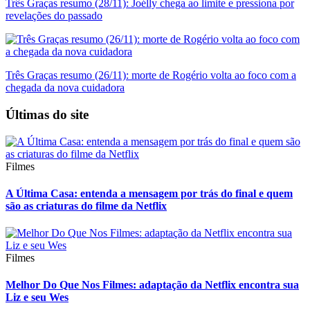
Três Graças resumo (28/11): Joélly chega ao limite e pressiona por
revelações do passado
Três Graças resumo (26/11): morte de Rogério volta ao foco com a
chegada da nova cuidadora
Últimas do site
Filmes
A Última Casa: entenda a mensagem por trás do final e quem
são as criaturas do filme da Netflix
Filmes
Melhor Do Que Nos Filmes: adaptação da Netflix encontra sua
Liz e seu Wes