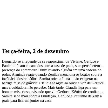
Terça-feira, 2 de dezembro
Leonardo se arrepende de se reaproximar de Viviane. Gerluce e
Paulinho ficam encantados com a casa de praia, sem perceberem a
presença do enfermeiro Diniz levando alguém em uma cadeira de
rodas. Arminda reage quando Zenilda menciona os boatos sobre a
ineficácia dos remédios. Samira orienta Lena a não exagerar na
barriga falsa de grávida. Claudia se agita ao ouvir a voz de Gerluce,
mas a cuidadora não percebe. Mais tarde, Claudia liga para um
homem misterioso avisando que viu Gerluce. Xênica desconfia que
Samira sabe mais sobre a Fundação. Gerluce e Paulinho deixam a
praia para ficarem juntos na casa.