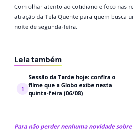
Com olhar atento ao cotidiano e foco nas r
atração da Tela Quente para quem busca um 
noite de segunda-feira.
Leia também
Sessão da Tarde hoje: confira o
filme que a Globo exibe nesta
1
quinta-feira (06/08)
Para não perder nenhuma novidade sobre f