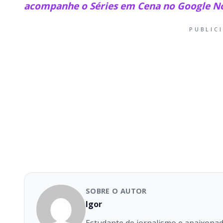
acompanhe o Séries em Cena no Google No
PUBLIC
SOBRE O AUTOR
Igor
Estudante de jornalismo e apaixonado