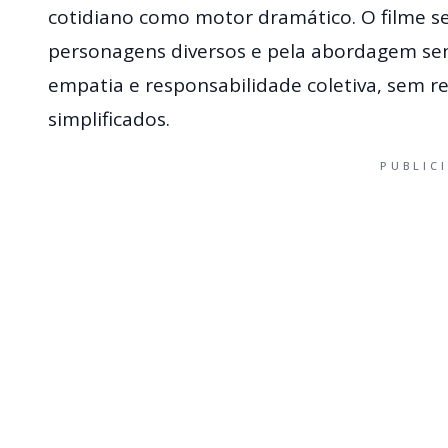
cotidiano como motor dramático. O filme s
personagens diversos e pela abordagem sen
empatia e responsabilidade coletiva, sem re
simplificados.
PUBLIC