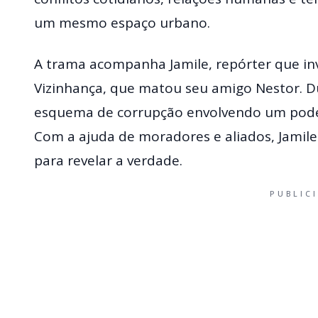
um mesmo espaço urbano.
A trama acompanha Jamile, repórter que in
Vizinhança, que matou seu amigo Nestor. D
esquema de corrupção envolvendo um poder
Com a ajuda de moradores e aliados, Jamile 
para revelar a verdade.
PUBLIC