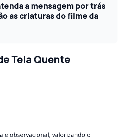
ntenda a mensagem por trás
ão as criaturas do filme da
de Tela Quente
 e observacional, valorizando o