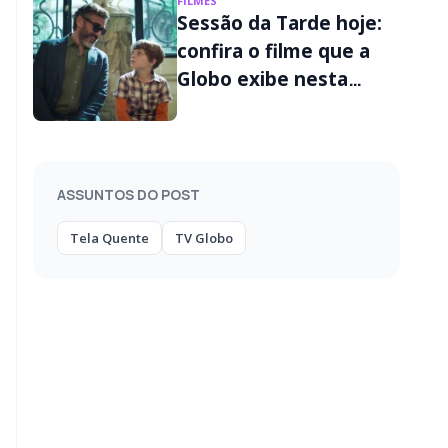
FILMES
Sessão da Tarde hoje:
confira o filme que a
Globo exibe nesta
sexta-feira (07/08)
ASSUNTOS DO POST
Tela Quente
TV Globo