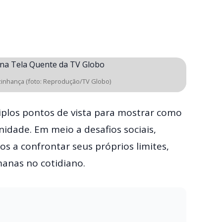
zinhança (foto: Reprodução/TV Globo)
tiplos pontos de vista para mostrar como
idade. Em meio a desafios sociais,
os a confrontar seus próprios limites,
anas no cotidiano.