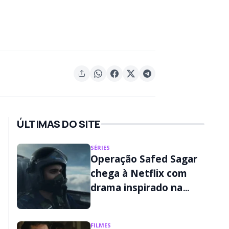
ÚLTIMAS DO SITE
SÉRIES
Operação Safed Sagar
chega à Netflix com
drama inspirado na
Guerra de Kargil
FILMES