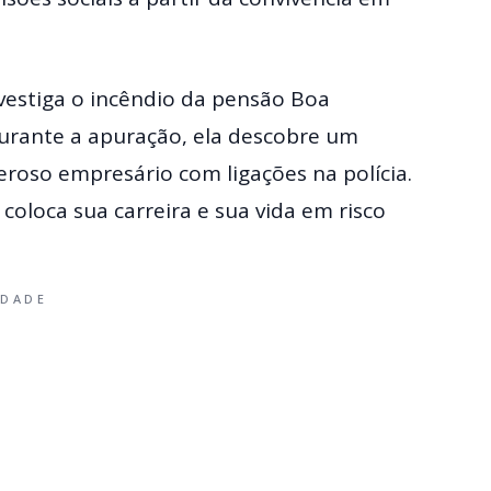
vestiga o incêndio da pensão Boa
urante a apuração, ela descobre um
oso empresário com ligações na polícia.
coloca sua carreira e sua vida em risco
IDADE