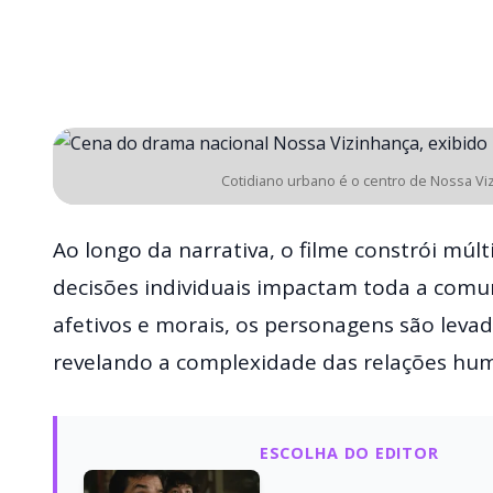
Cotidiano urbano é o centro de Nossa Vi
Ao longo da narrativa, o filme constrói múl
decisões individuais impactam toda a comun
afetivos e morais, os personagens são levad
revelando a complexidade das relações hum
ESCOLHA DO EDITOR