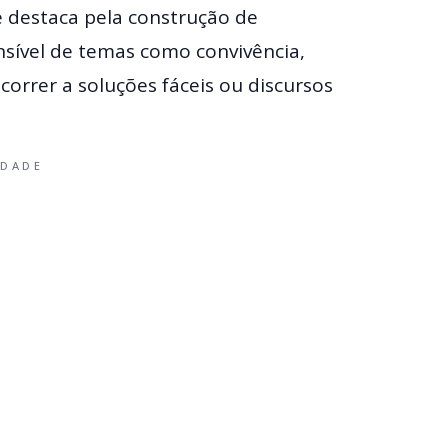
e destaca pela construção de
sível de temas como convivência,
correr a soluções fáceis ou discursos
IDADE