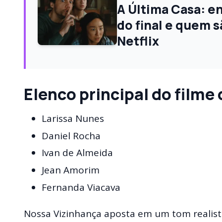
A Última Casa: e
do final e quem s
Netflix
Elenco principal
do filme 
Larissa Nunes
Daniel Rocha
Ivan de Almeida
Jean Amorim
Fernanda Viacava
Nossa Vizinhança aposta em um tom realista