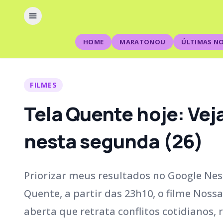
HOME
MARATONOU
ÚLTIMAS NO
FILMES
Tela Quente hoje: Vej
nesta segunda (26)
Priorizar meus resultados no Google Nest
Quente, a partir das 23h10, o filme Noss
aberta que retrata conflitos cotidianos, 