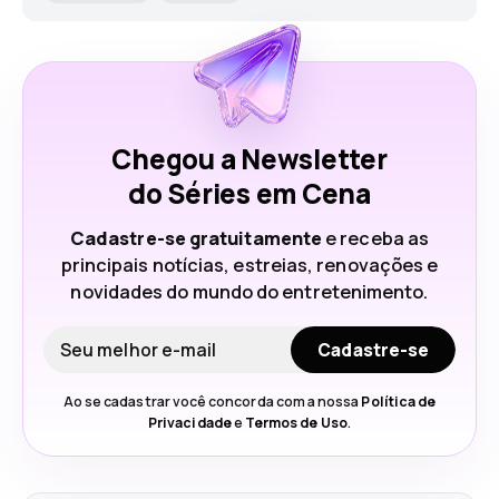
Chegou a Newsletter
do Séries em Cena
Cadastre-se gratuitamente
e receba as
principais notícias, estreias, renovações e
novidades do mundo do entretenimento.
Seu e-mail
Cadastre-se
Ao se cadastrar você concorda com a nossa
Política de
Privacidade
e
Termos de Uso
.