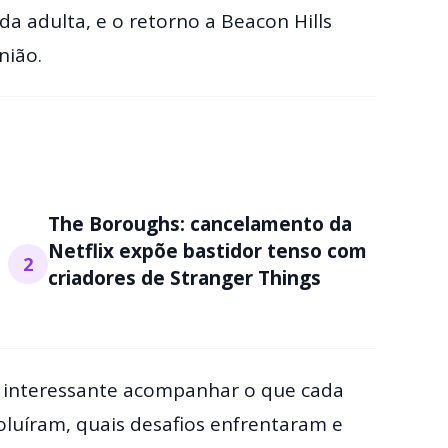
da adulta, e o retorno a Beacon Hills
nião.
The Boroughs: cancelamento da
Netflix expõe bastidor tenso com
2
criadores de Stranger Things
ia interessante acompanhar o que cada
oluíram, quais desafios enfrentaram e