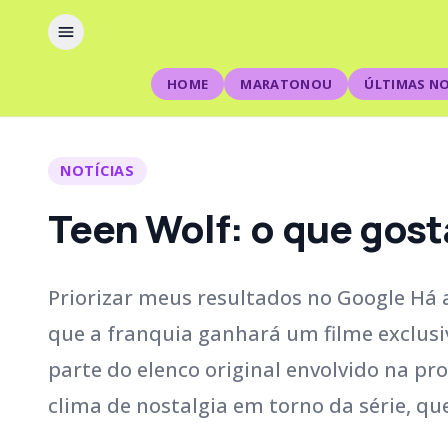
HOME
MARATONOU
ÚLTIMAS NO
NOTÍCIAS
Teen Wolf: o que gost
Priorizar meus resultados no Google Há a
que a franquia ganhará um filme exclus
parte do elenco original envolvido na pr
clima de nostalgia em torno da série, q