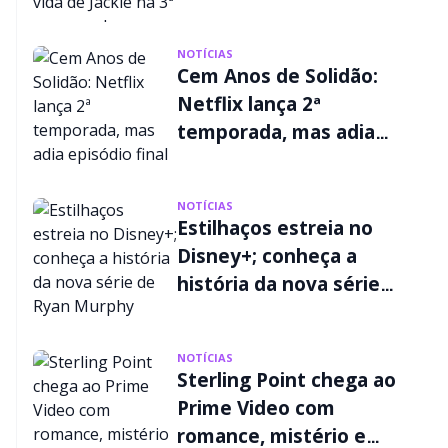
muda a vida de Jackie
na 3ª temporada
NOTÍCIAS
Cem Anos de Solidão:
Netflix lança 2ª
temporada, mas adia
episódio final
NOTÍCIAS
Estilhaços estreia no
Disney+; conheça a
história da nova série
de Ryan Murphy
NOTÍCIAS
Sterling Point chega ao
Prime Video com
romance, mistério e