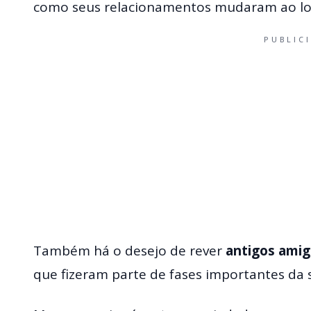
como seus relacionamentos mudaram ao l
PUBLIC
Também há o desejo de rever
antigos ami
que fizeram parte de fases importantes da 