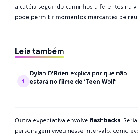
alcatéia seguindo caminhos diferentes na vi
pode permitir momentos marcantes de reu
Leia também
Dylan O’Brien explica por que não
1
estará no filme de ‘Teen Wolf’
Outra expectativa envolve
flashbacks
. Ser
personagem viveu nesse intervalo, como ev