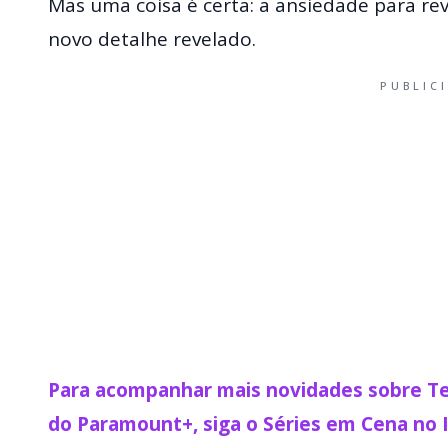
Mas uma coisa é certa: a ansiedade para rev
novo detalhe revelado.
PUBLIC
Para acompanhar mais novidades sobre Te
do Paramount+, siga o Séries em Cena no 