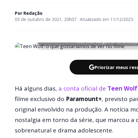
Por
Redação
03 de outubro de 2021, 20h07 · Atualizado em 11/12/2025
Teen Wolf vai ganhar continuaçã
Priorizar meus re
Há alguns dias,
a conta oficial de
Teen Wolf
filme exclusivo do
Paramount+
, previsto p
original envolvido na produção. A notícia 
nostalgia em torno da série, que marcou a
sobrenatural e drama adolescente.