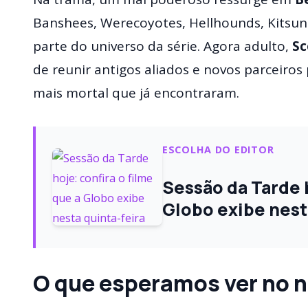
Banshees, Werecoyotes, Hellhounds, Kitsun
parte do universo da série. Agora adulto,
Sc
de reunir antigos aliados e novos parceiros
mais mortal que já encontraram.
ESCOLHA DO EDITOR
Sessão da Tarde h
Globo exibe nest
O que esperamos ver no n