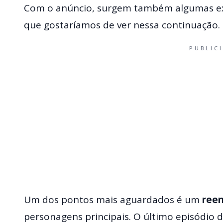
Com o anúncio, surgem também algumas exp
que gostaríamos de ver nessa continuação.
PUBLIC
Um dos pontos mais aguardados é um
ree
personagens principais. O último episódio