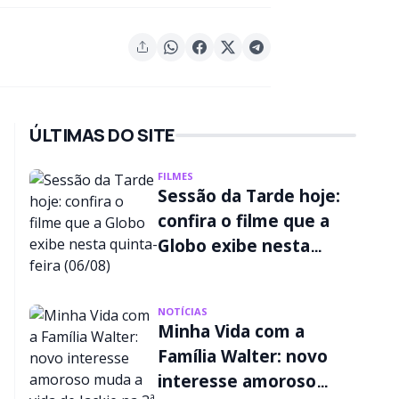
ÚLTIMAS DO SITE
FILMES
Sessão da Tarde hoje:
confira o filme que a
Globo exibe nesta
quinta-feira (06/08)
NOTÍCIAS
Minha Vida com a
Família Walter: novo
interesse amoroso