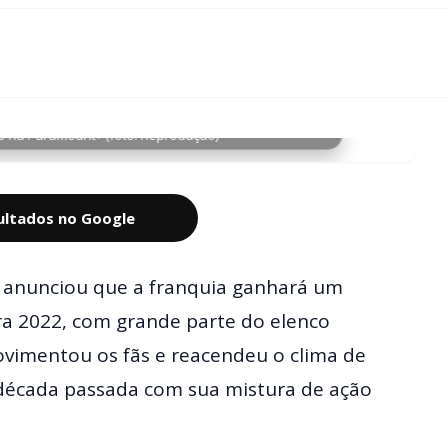
o na Paramount+ (foto: Reprodução)
sultados no Google
anunciou que a franquia ganhará um
ara 2022, com grande parte do elenco
movimentou os fãs e reacendeu o clima de
 década passada com sua mistura de ação