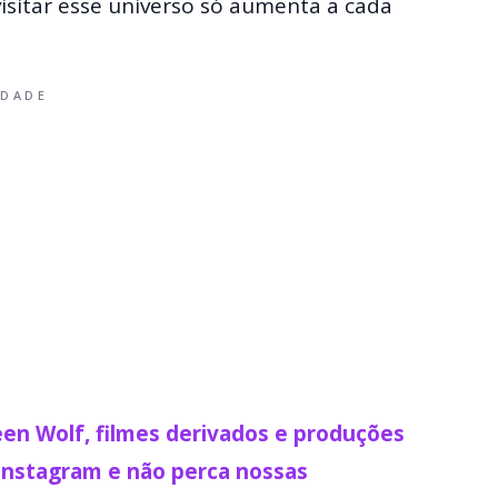
isitar esse universo só aumenta a cada
IDADE
en Wolf, filmes derivados e produções
Instagram e não perca nossas