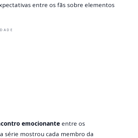
ectativas entre os fãs sobre elementos
IDADE
ncontro emocionante
entre os
 da série mostrou cada membro da