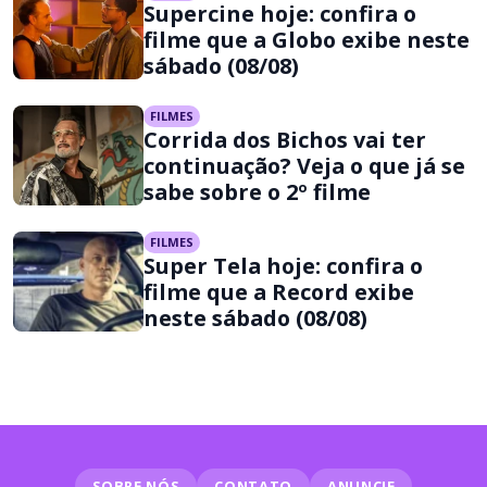
Supercine hoje: confira o
filme que a Globo exibe neste
sábado (08/08)
FILMES
Corrida dos Bichos vai ter
continuação? Veja o que já se
sabe sobre o 2º filme
FILMES
Super Tela hoje: confira o
filme que a Record exibe
neste sábado (08/08)
SOBRE NÓS
CONTATO
ANUNCIE