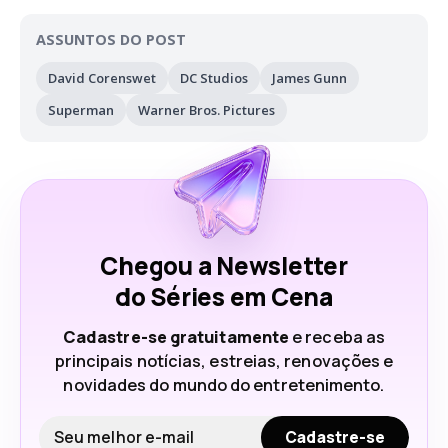
ASSUNTOS DO POST
David Corenswet
DC Studios
James Gunn
Superman
Warner Bros. Pictures
Chegou a Newsletter
do Séries em Cena
Cadastre-se gratuitamente
e receba as
principais notícias, estreias, renovações e
novidades do mundo do entretenimento.
Seu e-mail
Cadastre-se