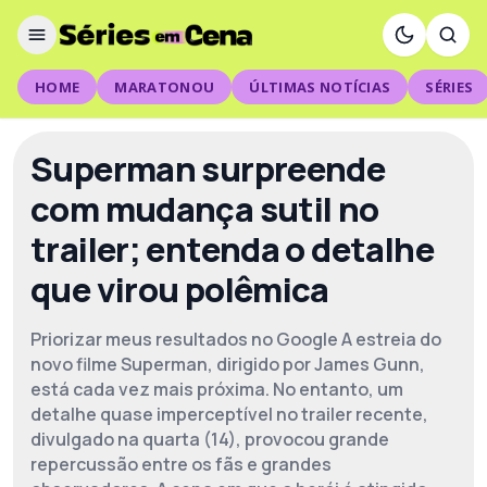
HOME
MARATONOU
ÚLTIMAS NOTÍCIAS
SÉRIES
Superman surpreende
com mudança sutil no
trailer; entenda o detalhe
que virou polêmica
Priorizar meus resultados no Google A estreia do
novo filme Superman, dirigido por James Gunn,
está cada vez mais próxima. No entanto, um
detalhe quase imperceptível no trailer recente,
divulgado na quarta (14), provocou grande
repercussão entre os fãs e grandes