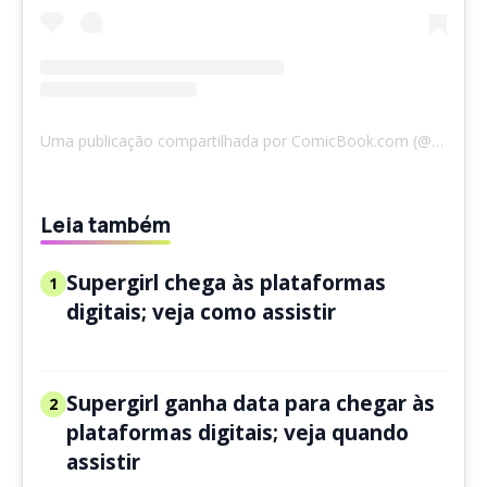
Uma publicação compartilhada por ComicBook.com (@comicbook)
Leia também
Supergirl chega às plataformas
1
digitais; veja como assistir
Supergirl ganha data para chegar às
2
plataformas digitais; veja quando
assistir