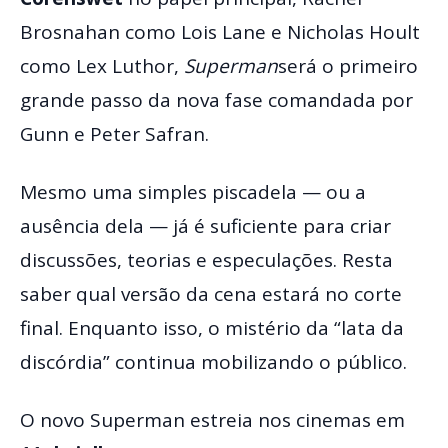
Brosnahan como Lois Lane e Nicholas Hoult
como Lex Luthor,
Superman
será o primeiro
grande passo da nova fase comandada por
Gunn e Peter Safran.
Mesmo uma simples piscadela — ou a
ausência dela — já é suficiente para criar
discussões, teorias e especulações. Resta
saber qual versão da cena estará no corte
final. Enquanto isso, o mistério da “lata da
discórdia” continua mobilizando o público.
O novo Superman estreia nos cinemas em