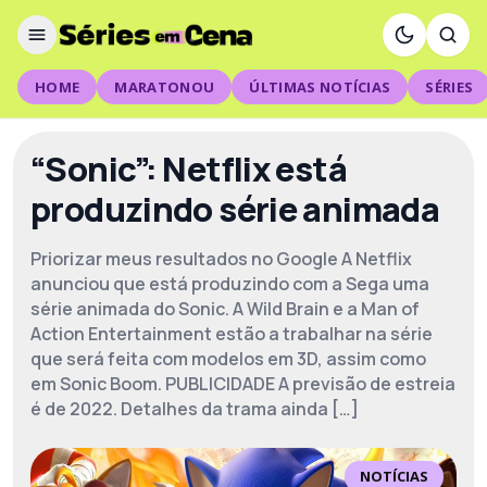
HOME
MARATONOU
ÚLTIMAS NOTÍCIAS
SÉRIES
“Sonic”: Netflix está
produzindo série animada
Priorizar meus resultados no Google A Netflix
anunciou que está produzindo com a Sega uma
série animada do Sonic. A Wild Brain e a Man of
Action Entertainment estão a trabalhar na série
que será feita com modelos em 3D, assim como
em Sonic Boom. PUBLICIDADE A previsão de estreia
é de 2022. Detalhes da trama ainda […]
NOTÍCIAS