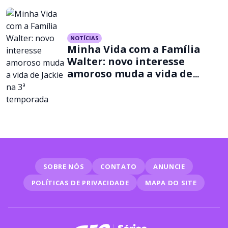
NOTÍCIAS
Minha Vida com a Família
Walter: novo interesse
amoroso muda a vida de
Jackie na 3ª temporada
SOBRE NÓS
CONTATO
ANUNCIE
POLÍTICAS DE PRIVACIDADE
MAPA DO SITE