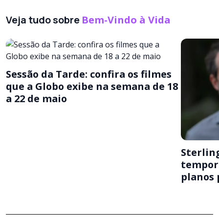
Veja tudo sobre
Bem-Vindo à Vida
Sessão da Tarde: confira os filmes
que a Globo exibe na semana de 18
a 22 de maio
Sterling
tempora
planos 