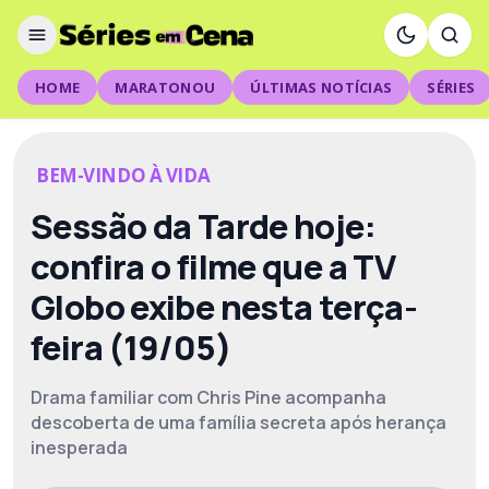
HOME
MARATONOU
ÚLTIMAS NOTÍCIAS
SÉRIES
BEM-VINDO À VIDA
Sessão da Tarde hoje:
confira o filme que a TV
Globo exibe nesta terça-
feira (19/05)
Drama familiar com Chris Pine acompanha
descoberta de uma família secreta após herança
inesperada