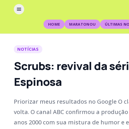
HOME
MARATONOU
ÚLTIMAS NO
NOTÍCIAS
Scrubs: revival da sé
Espinosa
Priorizar meus resultados no Google O cl
volta. O canal ABC confirmou a produção 
anos 2000 com sua mistura de humor e e