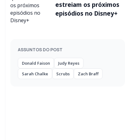
estreiam os próximos
episódios no Disney+
ASSUNTOS DO POST
Donald Faison
Judy Reyes
Sarah Chalke
Scrubs
Zach Braff