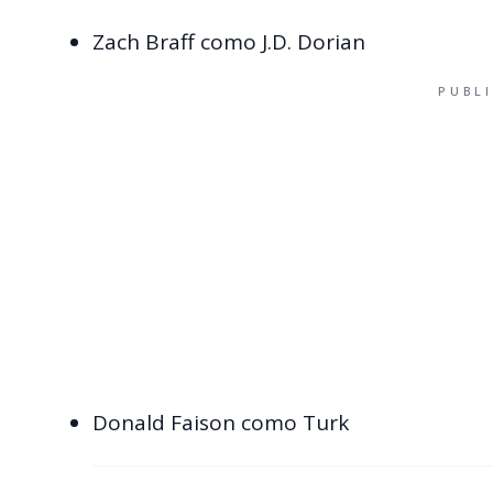
Zach Braff como J.D. Dorian
PUBL
Donald Faison como Turk