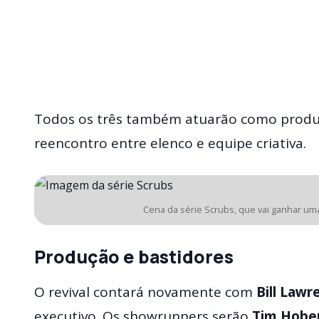
Todos os três também atuarão como produt
reencontro entre elenco e equipe criativa.
Cena da série Scrubs, que vai ganhar um
Produção e bastidores
O revival contará novamente com
Bill Lawr
executivo. Os showrunners serão
Tim Hobe