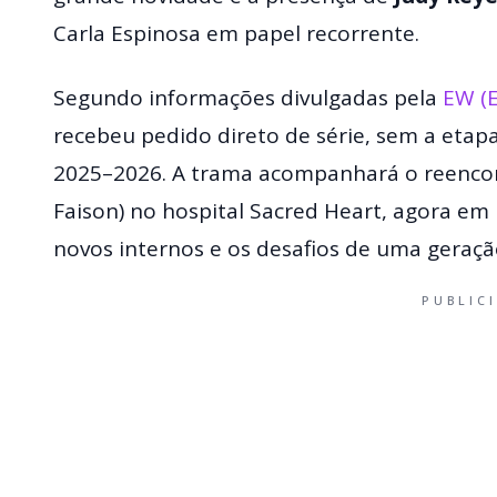
Carla Espinosa em papel recorrente.
Segundo informações divulgadas pela
EW (
recebeu pedido direto de série, sem a etap
2025–2026. A trama acompanhará o reencontr
Faison) no hospital Sacred Heart, agora e
novos internos e os desafios de uma geraçã
PUBLIC