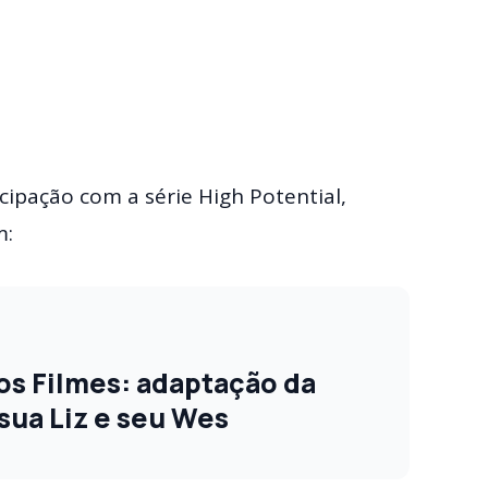
cipação com a série High Potential,
m:
s Filmes: adaptação da
sua Liz e seu Wes