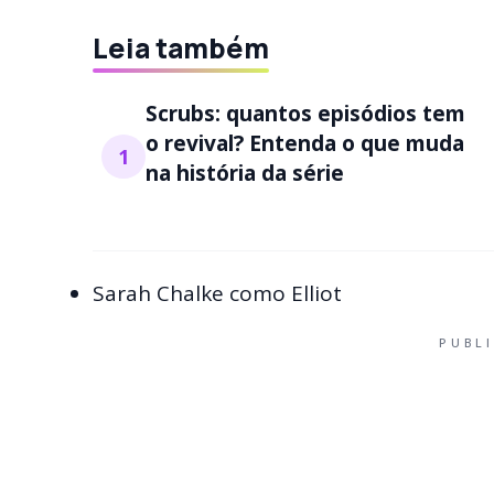
Leia também
Scrubs: quantos episódios tem
o revival? Entenda o que muda
1
na história da série
Sarah Chalke como Elliot
PUBL