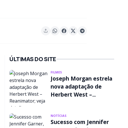
ÚLTIMAS DO SITE
FILMES
Joseph Morgan estrela
nova adaptação de
Herbert West –
Reanimator; veja
detalhes
NOTÍCIAS
Sucesso com Jennifer