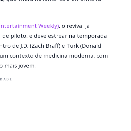
Entertainment Weekly)
, o revival já
a de piloto, e deve estrear na temporada
o de J.D. (Zach Braff) e Turk (Donald
m um contexto de medicina moderna, com
o mais jovem.
IDADE