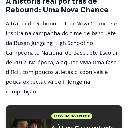
A história real por trás de
Rebound: Uma Nova Chance
A trama de Rebound: Uma Nova Chance se
inspira na campanha do time de basquete
da Busan Jungang High School no
Campeonato Nacional de Basquete Escolar
de 2012. Na época, a equipe vivia uma fase
difícil, com poucos atletas disponíveis e
pouca expectativa de ir longe na
competição.
ESCOLHA DO EDITOR
A Última Casa: entenda