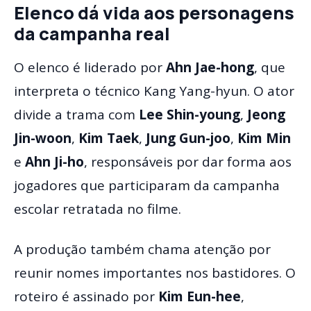
Elenco dá vida aos personagens
da campanha real
O elenco é liderado por
Ahn Jae-hong
, que
interpreta o técnico Kang Yang-hyun. O ator
divide a trama com
Lee Shin-young
,
Jeong
Jin-woon
,
Kim Taek
,
Jung Gun-joo
,
Kim Min
e
Ahn Ji-ho
, responsáveis por dar forma aos
jogadores que participaram da campanha
escolar retratada no filme.
A produção também chama atenção por
reunir nomes importantes nos bastidores. O
roteiro é assinado por
Kim Eun-hee
,