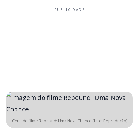
PUBLICIDADE
Cena do filme Rebound: Uma Nova Chance (foto: Reprodução)