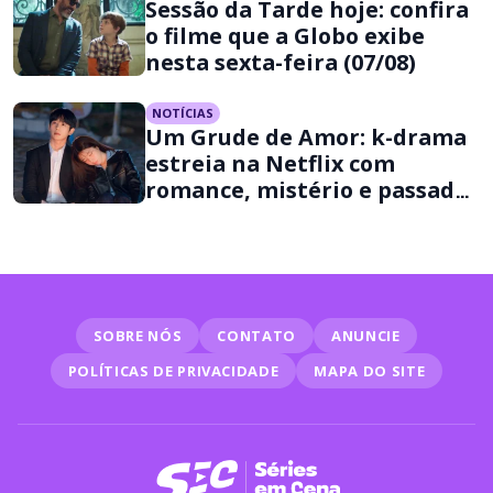
Sessão da Tarde hoje: confira
o filme que a Globo exibe
nesta sexta-feira (07/08)
NOTÍCIAS
Um Grude de Amor: k-drama
estreia na Netflix com
romance, mistério e passado
criminoso
SOBRE NÓS
CONTATO
ANUNCIE
POLÍTICAS DE PRIVACIDADE
MAPA DO SITE