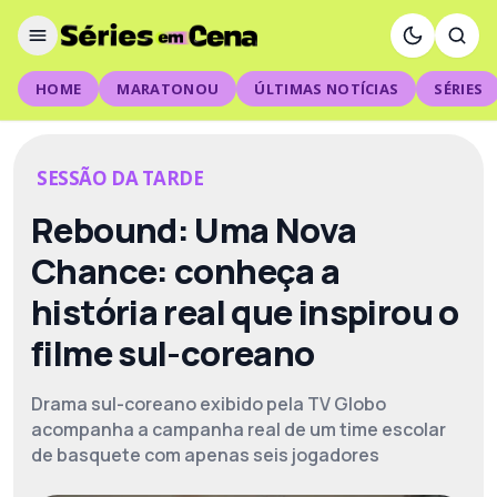
HOME
MARATONOU
ÚLTIMAS NOTÍCIAS
SÉRIES
SESSÃO DA TARDE
Rebound: Uma Nova
Chance: conheça a
história real que inspirou o
filme sul-coreano
Drama sul-coreano exibido pela TV Globo
acompanha a campanha real de um time escolar
de basquete com apenas seis jogadores