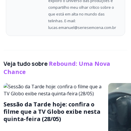
exploro o universo das produções e
compartilho meu olhar crítico sobre o
que está em alta no mundo das
telinhas. E-mail:
lucas.emanuel@seriesemcena.com.br
Veja tudo sobre
Rebound: Uma Nova
Chance
Sessão da Tarde hoje: confira o
filme que a TV Globo exibe nesta
quinta-feira (28/05)