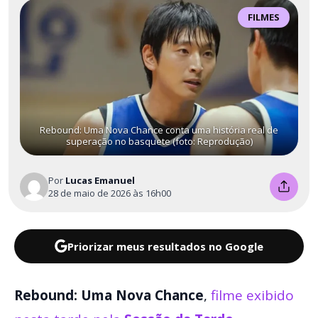
FILMES
Rebound: Uma Nova Chance conta uma história real de
superação no basquete (foto: Reprodução)
Por
Lucas Emanuel
28 de maio de 2026 às 16h00
Priorizar meus resultados no Google
Rebound: Uma Nova Chance
,
filme exibido