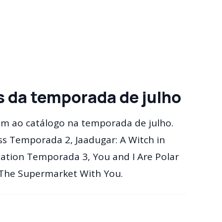
s da temporada de julho
am ao catálogo na temporada de julho.
ess Temporada 2, Jaadugar: A Witch in
ation Temporada 3, You and I Are Polar
The Supermarket With You.