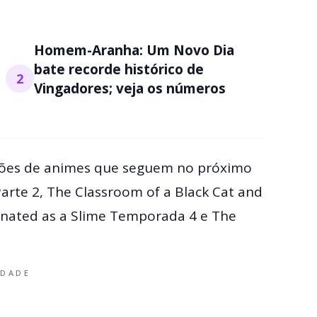
Homem-Aranha: Um Novo Dia
bate recorde histórico de
2
Vingadores; veja os números
ões de animes que seguem no próximo
arte 2, The Classroom of a Black Cat and
arnated as a Slime Temporada 4 e The
IDADE