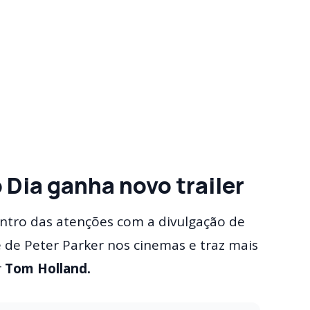
ia ganha novo trailer
ntro das atenções com a divulgação de
se de Peter Parker nos cinemas e traz mais
r
Tom Holland.