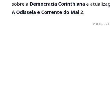
sobre a
Democracia Corinthiana
e atualiza
A Odisseia e Corrente do Mal 2
.
PUBLIC