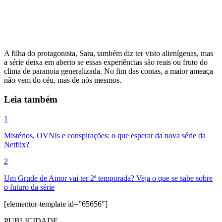
A filha do protagonista, Sara, também diz ter visto alienígenas, mas
a série deixa em aberto se essas experiências são reais ou fruto do
clima de paranoia generalizada. No fim das contas, a maior ameaça
não vem do céu, mas de nós mesmos.
Leia também
1
Mistérios, OVNIs e conspirações: o que esperar da nova série da
Netflix?
2
Um Grude de Amor vai ter 2ª temporada? Veja o que se sabe sobre
o futuro da série
[elementor-template id=”65656″]
PUBLICIDADE