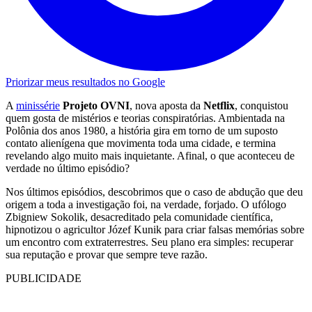
Priorizar meus resultados no Google
A
minissérie
Projeto OVNI
, nova aposta da
Netflix
, conquistou
quem gosta de mistérios e teorias conspiratórias. Ambientada na
Polônia dos anos 1980, a história gira em torno de um suposto
contato alienígena que movimenta toda uma cidade, e termina
revelando algo muito mais inquietante. Afinal, o que aconteceu de
verdade no último episódio?
Nos últimos episódios, descobrimos que o caso de abdução que deu
origem a toda a investigação foi, na verdade, forjado. O ufólogo
Zbigniew Sokolik, desacreditado pela comunidade científica,
hipnotizou o agricultor Józef Kunik para criar falsas memórias sobre
um encontro com extraterrestres. Seu plano era simples: recuperar
sua reputação e provar que sempre teve razão.
PUBLICIDADE