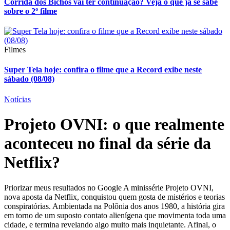
Corrida dos Bichos vai ter continuação? Veja o que já se sabe
sobre o 2º filme
Filmes
Super Tela hoje: confira o filme que a Record exibe neste
sábado (08/08)
Notícias
Projeto OVNI: o que realmente
aconteceu no final da série da
Netflix?
Priorizar meus resultados no Google A minissérie Projeto OVNI,
nova aposta da Netflix, conquistou quem gosta de mistérios e teorias
conspiratórias. Ambientada na Polônia dos anos 1980, a história gira
em torno de um suposto contato alienígena que movimenta toda uma
cidade, e termina revelando algo muito mais inquietante. Afinal, o