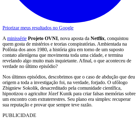
Priorizar meus resultados no Google
A
minissérie
Projeto OVNI
, nova aposta da
Netflix
, conquistou
quem gosta de mistérios e teorias conspiratórias. Ambientada na
Polônia dos anos 1980, a história gira em torno de um suposto
contato alienígena que movimenta toda uma cidade, e termina
revelando algo muito mais inquietante. Afinal, o que aconteceu de
verdade no último episódio?
Nos últimos episódios, descobrimos que o caso de abdução que deu
origem a toda a investigação foi, na verdade, forjado. O ufólogo
Zbigniew Sokolik, desacreditado pela comunidade científica,
hipnotizou o agricultor Józef Kunik para criar falsas memórias sobre
um encontro com extraterrestres. Seu plano era simples: recuperar
sua reputação e provar que sempre teve razão.
PUBLICIDADE