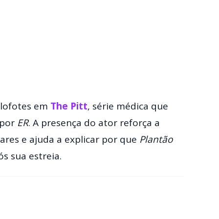
olofotes em
The Pitt
, série médica que
 por
ER
. A presença do ator reforça a
res e ajuda a explicar por que
Plantão
 sua estreia.