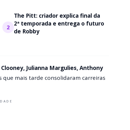
The Pitt: criador explica final da
2ª temporada e entrega o futuro
2
de Robby
Clooney, Julianna Margulies, Anthony
s que mais tarde consolidaram carreiras
IDADE