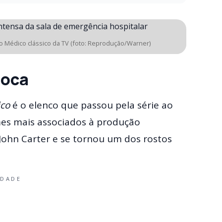
ão Médico clássico da TV (foto: Reprodução/Warner)
poca
ico
é o elenco que passou pela série ao
mes mais associados à produção
John Carter e se tornou um dos rostos
IDADE