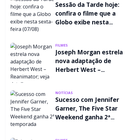
Sessão da Tarde hoje:
confira o filme que a
Globo exibe nesta
sexta-feira (07/08)
FILMES
Joseph Morgan estrela
nova adaptação de
Herbert West –
Reanimator; veja
detalhes
NOTÍCIAS
Sucesso com Jennifer
Garner, The Five Star
Weekend ganha 2ª
temporada