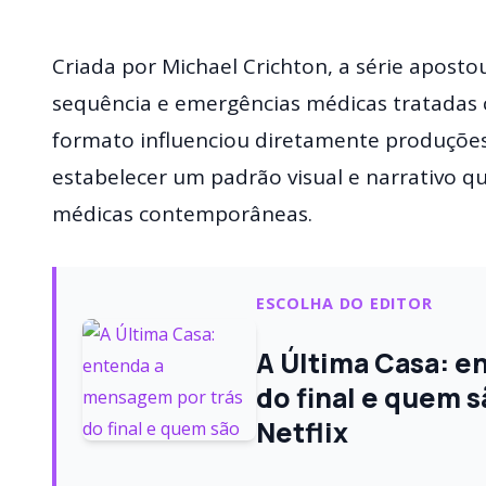
Criada por Michael Crichton, a série aposto
sequência e emergências médicas tratadas 
formato influenciou diretamente produções
estabelecer um padrão visual e narrativo qu
médicas contemporâneas.
ESCOLHA DO EDITOR
A Última Casa: e
do final e quem s
Netflix