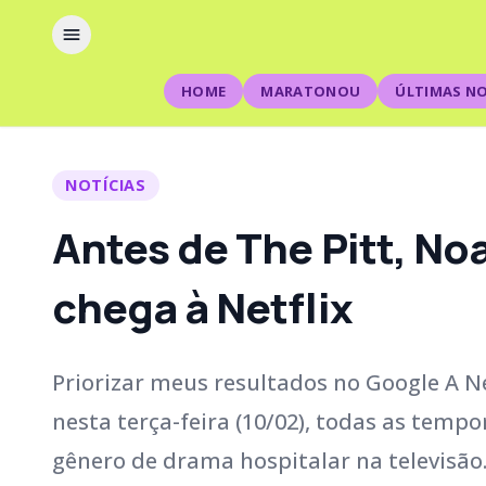
HOME
MARATONOU
ÚLTIMAS NO
NOTÍCIAS
Antes de The Pitt, No
chega à Netflix
Priorizar meus resultados no Google A Net
nesta terça-feira (10/02), todas as tempo
gênero de drama hospitalar na televisão.