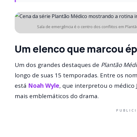
Sala de emergência é o centro dos conflitos em Plant
Um elenco que marcou é
Um dos grandes destaques de
Plantão Méd
longo de suas 15 temporadas. Entre os no
está
Noah Wyle
, que interpretou o médico 
mais emblemáticos do drama.
PUBLIC