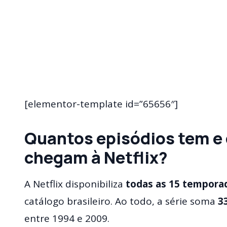
[elementor-template id=”65656″]
Quantos episódios tem e
chegam à Netflix?
A Netflix disponibiliza
todas as 15 tempora
catálogo brasileiro. Ao todo, a série soma
3
entre 1994 e 2009.