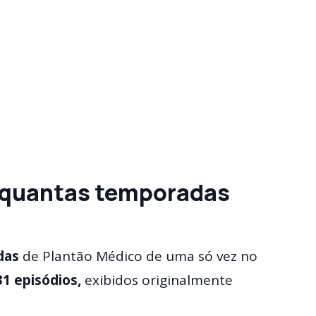
 quantas temporadas
das
de Plantão Médico de uma só vez no
31 episódios,
exibidos originalmente