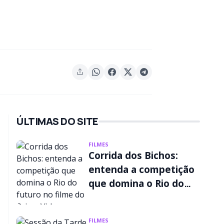
ÚLTIMAS DO SITE
FILMES
Corrida dos Bichos:
entenda a competição
que domina o Rio do
futuro no filme do
Prime Video
FILMES