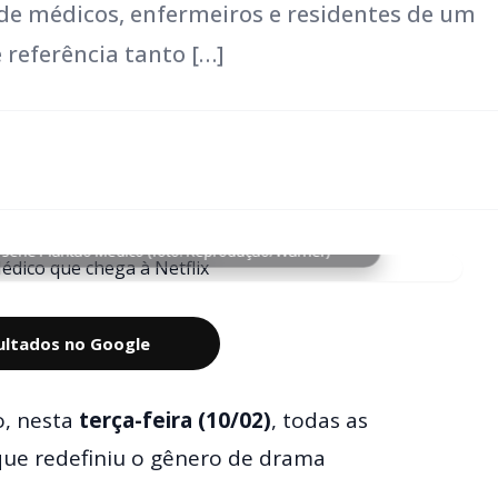
e médicos, enfermeiros e residentes de um
 referência tanto […]
 série Plantão Médico (foto: Reprodução/Warner)
sultados no Google
o, nesta
terça-feira (10/02)
, todas as
 que redefiniu o gênero de drama