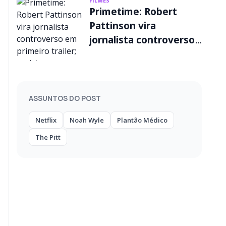
FILMES
Primetime: Robert
Pattinson vira
jornalista controverso
em primeiro trailer;
assista
ASSUNTOS DO POST
Netflix
Noah Wyle
Plantão Médico
The Pitt