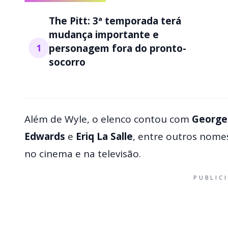
The Pitt: 3ª temporada terá
mudança importante e
1
personagem fora do pronto-
socorro
Além de Wyle, o elenco contou com
George 
Edwards
e
Eriq La Salle
, entre outros nome
no cinema e na televisão.
PUBLIC