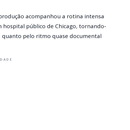
a produção acompanhou a rotina intensa
 hospital público de Chicago, tornando-
ta quanto pelo ritmo quase documental
IDADE