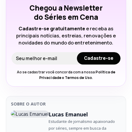
Chegou a Newsletter
do Séries em Cena
Cadastre-se gratuitamente
e receba as
principais notícias, estreias, renovações e
novidades do mundo do entretenimento.
Seu e-mail
Cadastre-se
Ao se cadastrar você concorda com a nossa
Política de
Privacidade
e
Termos de Uso
.
SOBRE O AUTOR
Lucas Emanuel
Estudante de jornalismo apaixonado
por séries, sempre em busca da