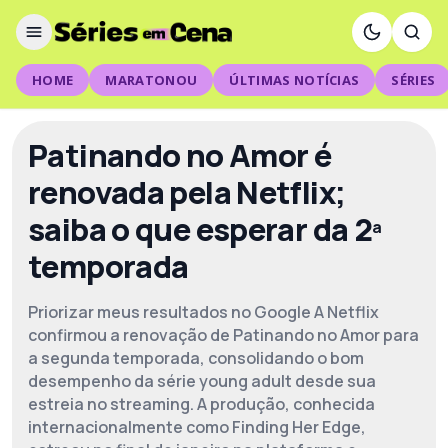
HOME
MARATONOU
ÚLTIMAS NOTÍCIAS
SÉRIES
Patinando no Amor é
renovada pela Netflix;
saiba o que esperar da 2ª
temporada
Priorizar meus resultados no Google A Netflix
confirmou a renovação de Patinando no Amor para
a segunda temporada, consolidando o bom
desempenho da série young adult desde sua
estreia no streaming. A produção, conhecida
internacionalmente como Finding Her Edge,