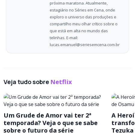
próxima maratona. Atualmente,
estagiário no Séries em Cena, onde
exploro o universo das produções e
compartilho meu olhar crítico sobre o
que está em alta no mundo das
telinhas. E-mail:
lucas.emanuel@seriesemcena.com.br
Veja tudo sobre
Netflix
Um Grude de Amor vai ter 2ª
A Heroí
temporada? Veja o que se sabe
transfo
sobre o futuro da série
Tezuka