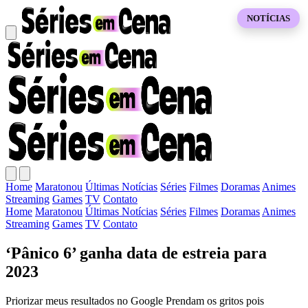
NOTÍCIAS
Home
Maratonou
Últimas Notícias
Séries
Filmes
Doramas
Animes
Streaming
Games
TV
Contato
Home
Maratonou
Últimas Notícias
Séries
Filmes
Doramas
Animes
Streaming
Games
TV
Contato
‘Pânico 6’ ganha data de estreia para
2023
Priorizar meus resultados no Google Prendam os gritos pois