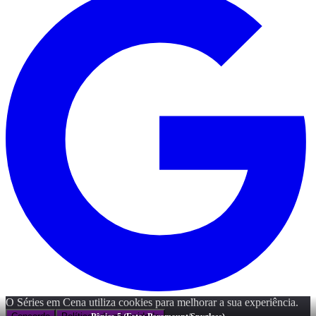
O Séries em Cena utiliza cookies para melhorar a sua experiência.