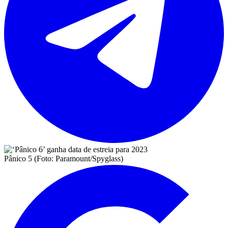
Pânico 5 (Foto: Paramount/Spyglass)