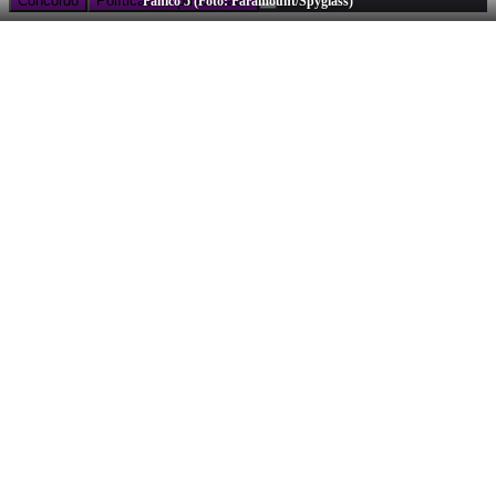
Concordo
Políticas de privacidade
Pânico 5 (Foto: Paramount/Spyglass)