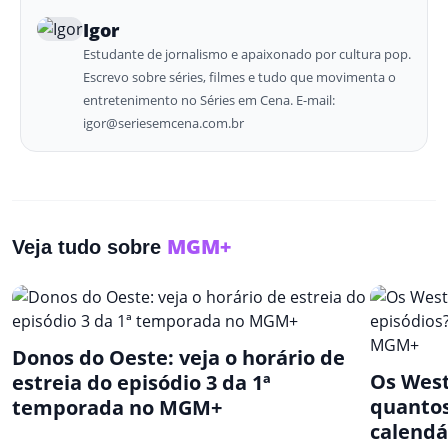
Igor
Estudante de jornalismo e apaixonado por cultura pop.
Escrevo sobre séries, filmes e tudo que movimenta o
entretenimento no Séries em Cena. E-mail:
igor@seriesemcena.com.br
MGM+
Veja tudo sobre
Donos do Oeste: veja o horário de
Os West
estreia do episódio 3 da 1ª
quantos
temporada no MGM+
calend