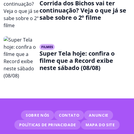
Corrida dos Bichos vai ter
continuação? Veja o que já se
sabe sobre o 2º filme
FILMES
Super Tela hoje: confira o
filme que a Record exibe
neste sábado (08/08)
SOBRE NÓS
CONTATO
ANUNCIE
POLÍTICAS DE PRIVACIDADE
MAPA DO SITE