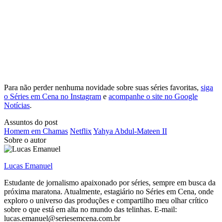
Para não perder nenhuma novidade sobre suas séries favoritas,
siga
o Séries em Cena no Instagram
e
acompanhe o site no Google
Notícias
.
Assuntos do post
Homem em Chamas
Netflix
Yahya Abdul-Mateen II
Sobre o autor
Lucas Emanuel
Estudante de jornalismo apaixonado por séries, sempre em busca da
próxima maratona. Atualmente, estagiário no Séries em Cena, onde
exploro o universo das produções e compartilho meu olhar crítico
sobre o que está em alta no mundo das telinhas. E-mail:
lucas.emanuel@seriesemcena.com.br