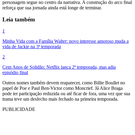
personagem segue no centro da narrativa. A construção do arco final
reforça que sua jornada ainda está longe de terminar.
Leia também
1
Minha Vida com a Família Walter: novo interesse amoroso muda a
vida de Jackie na 3ª temporada
2
Cem Anos de Solidão: Netflix lança 2ª temporada, mas adia
episódio final
Outros nomes também devem reaparecer, como Billie Boullet no
papel de Poe e Paul Ben-Victor como Moncrief. Já Alice Braga
pode ter participação reduzida ou até ficar de fora, uma vez que sua
trama teve um desfecho mais fechado na primeira temporada.
PUBLICIDADE