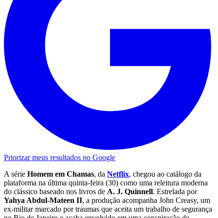
Priorizar meus resultados no Google
A série
Homem em Chamas
, da
Netflix
, chegou ao catálogo da
plataforma na última quinta-feira (30) como uma releitura moderna
do clássico baseado nos livros de
A. J. Quinnell
. Estrelada por
Yahya Abdul-Mateen II
, a produção acompanha John Creasy, um
ex-militar marcado por traumas que aceita um trabalho de segurança
no Rio de Janeiro e acaba envolvido em uma conspiração de