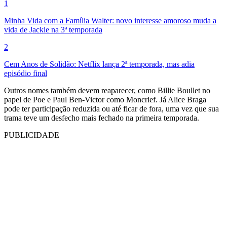
1
Minha Vida com a Família Walter: novo interesse amoroso muda a
vida de Jackie na 3ª temporada
2
Cem Anos de Solidão: Netflix lança 2ª temporada, mas adia
episódio final
Outros nomes também devem reaparecer, como Billie Boullet no
papel de Poe e Paul Ben-Victor como Moncrief. Já Alice Braga
pode ter participação reduzida ou até ficar de fora, uma vez que sua
trama teve um desfecho mais fechado na primeira temporada.
PUBLICIDADE