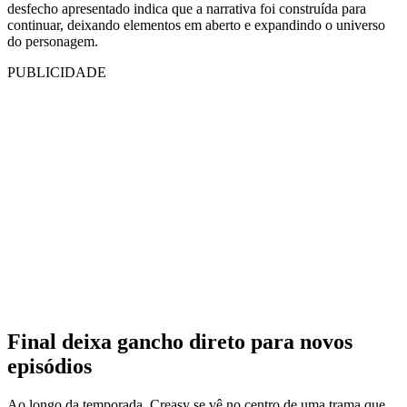
desfecho apresentado indica que a narrativa foi construída para
continuar, deixando elementos em aberto e expandindo o universo
do personagem.
PUBLICIDADE
Final deixa gancho direto para novos
episódios
Ao longo da temporada, Creasy se vê no centro de uma trama que