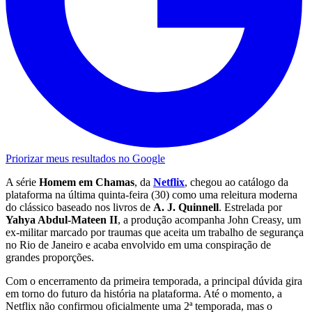
Priorizar meus resultados no Google
A série
Homem em Chamas
, da
Netflix
, chegou ao catálogo da
plataforma na última quinta-feira (30) como uma releitura moderna
do clássico baseado nos livros de
A. J. Quinnell
. Estrelada por
Yahya Abdul-Mateen II
, a produção acompanha John Creasy, um
ex-militar marcado por traumas que aceita um trabalho de segurança
no Rio de Janeiro e acaba envolvido em uma conspiração de
grandes proporções.
Com o encerramento da primeira temporada, a principal dúvida gira
em torno do futuro da história na plataforma. Até o momento, a
Netflix não confirmou oficialmente uma 2ª temporada, mas o