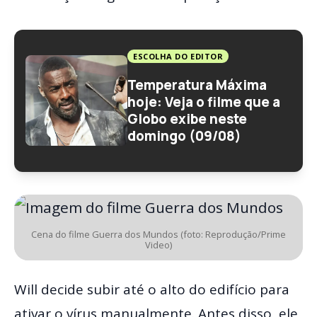
ESCOLHA DO EDITOR
Temperatura Máxima
hoje: Veja o filme que a
Globo exibe neste
domingo (09/08)
Cena do filme Guerra dos Mundos (foto: Reprodução/Prime
Video)
Will decide subir até o alto do edifício para
ativar o vírus manualmente. Antes disso, ele