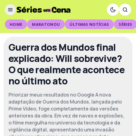
HOME
MARATONOU
ÚLTIMAS NOTÍCIAS
SÉRIES
Guerra dos Mundos final
explicado: Will sobrevive?
O que realmente acontece
no último ato
Priorizar meus resultados no Google A nova
adaptação de Guerra dos Mundos, lançada pelo
Prime Video, foge completamente das versões
anteriores da obra. Em vez de naves e explosões,
o filme mergulha no universo da tecnologia e da
vigilância digital, apresentando uma invasão