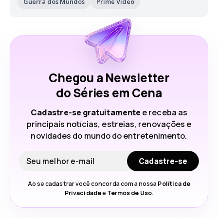
Guerra dos Mundos
Prime Video
Chegou a Newsletter
do Séries em Cena
Cadastre-se gratuitamente
e receba as
principais notícias, estreias, renovações e
novidades do mundo do entretenimento.
Seu e-mail
Cadastre-se
Ao se cadastrar você concorda com a nossa
Política de
Privacidade
e
Termos de Uso
.