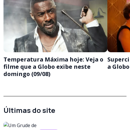
Temperatura Máxima hoje: Veja o
Superci
filme que a Globo exibe neste
a Globo
domingo (09/08)
Últimas do site