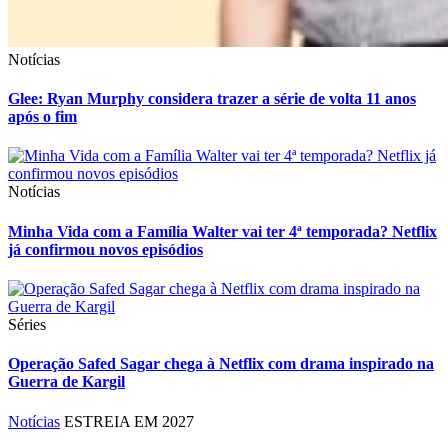
Notícias
Glee: Ryan Murphy considera trazer a série de volta 11 anos
após o fim
Notícias
Minha Vida com a Família Walter vai ter 4ª temporada? Netflix
já confirmou novos episódios
Séries
Operação Safed Sagar chega à Netflix com drama inspirado na
Guerra de Kargil
Notícias
ESTREIA EM 2027