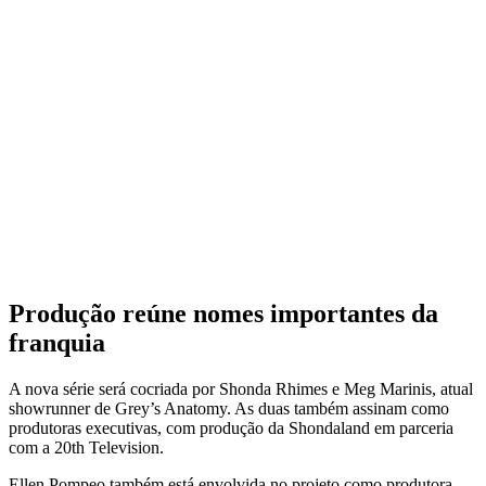
Produção reúne nomes importantes da
franquia
A nova série será cocriada por Shonda Rhimes e Meg Marinis, atual
showrunner de Grey’s Anatomy. As duas também assinam como
produtoras executivas, com produção da Shondaland em parceria
com a 20th Television.
Ellen Pompeo também está envolvida no projeto como produtora