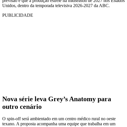
previsão é que a produção estreie na midseason de 2027 nos Estados
Unidos, dentro da temporada televisiva 2026-2027 da ABC.
PUBLICIDADE
Nova série leva Grey’s Anatomy para
outro cenário
O spin-off será ambientado em um centro médico rural no oeste
texano. A proposta acompanha uma equipe que trabalha em um