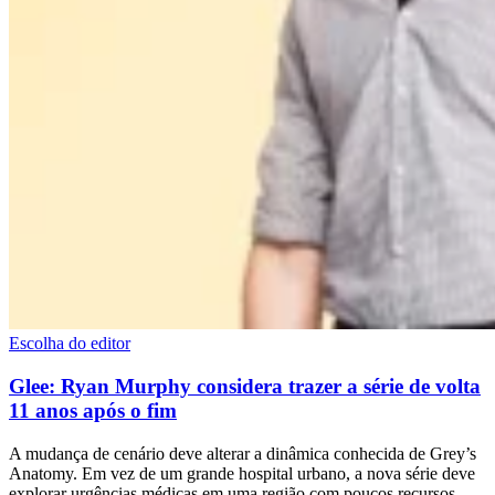
Escolha do editor
Glee: Ryan Murphy considera trazer a série de volta
11 anos após o fim
A mudança de cenário deve alterar a dinâmica conhecida de Grey’s
Anatomy. Em vez de um grande hospital urbano, a nova série deve
explorar urgências médicas em uma região com poucos recursos,