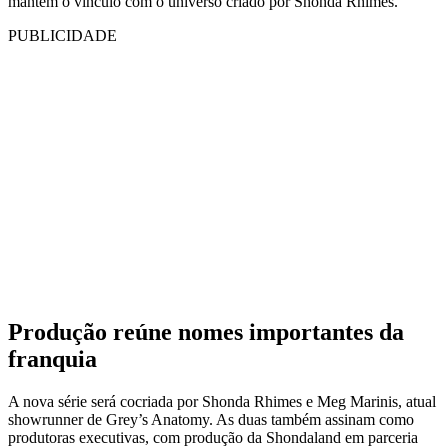
mantém o vínculo com o universo criado por Shonda Rhimes.
PUBLICIDADE
Produção reúne nomes importantes da
franquia
A nova série será cocriada por Shonda Rhimes e Meg Marinis, atual
showrunner de Grey’s Anatomy. As duas também assinam como
produtoras executivas, com produção da Shondaland em parceria