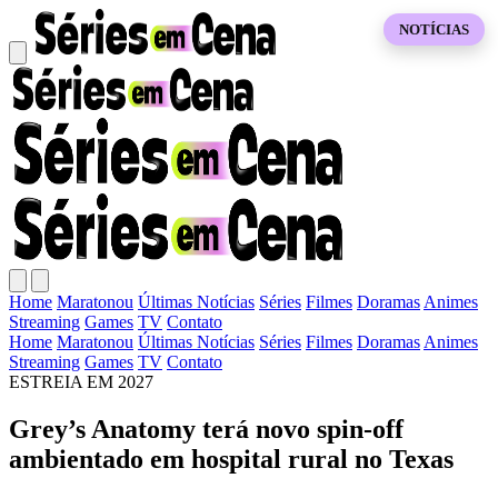
NOTÍCIAS
Home
Maratonou
Últimas Notícias
Séries
Filmes
Doramas
Animes
Streaming
Games
TV
Contato
Home
Maratonou
Últimas Notícias
Séries
Filmes
Doramas
Animes
Streaming
Games
TV
Contato
ESTREIA EM 2027
Grey’s Anatomy terá novo spin-off
ambientado em hospital rural no Texas