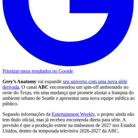
Priorizar meus resultados no Google
Grey’s Anatomy
vai expandir
seu universo com uma nova série
derivada
. O canal
ABC
encomendou um spin-off ambientado no
oeste do Texas, em uma mudança que promete afastar a franquia do
ambiente urbano de Seattle e apresentar uma nova equipe médica ao
público.
Segundo informações da
Entertainment Weekly
, o projeto ainda não
tem título oficial, mas já recebeu encomenda direta para série. A
previsão é que a produção estreie na midseason de 2027 nos Estados
Unidos, dentro da temporada televisiva 2026-2027 da ABC.