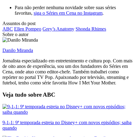
Para não perder nenhuma novidade sobre suas séries
favoritas,
siga o Séries em Cena no Instagram
.
Assuntos do post
ABC
Ellen Pompeo
Grey’s Anatomy
Shonda Rhimes
Sobre o autor
Danilo Miranda
Jornalista especializado em entretenimento e cultura pop. Com mais
de oito anos de experiência, sou um dos fundadores do Séries em
Cena, onde atuo como editor-chefe. Também trabalhei como
repórter no portal TV Pop. Apaixonado por televisão, streaming e
futebol, tenho como série favorita How I Met Your Mother.
Veja tudo sobre
ABC
9-1-1: 9ª temporada estreia no Disney+ com novos episódios; saiba
quando