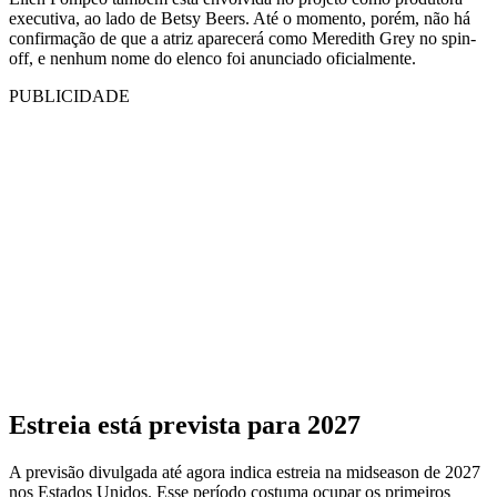
executiva, ao lado de Betsy Beers. Até o momento, porém, não há
confirmação de que a atriz aparecerá como Meredith Grey no spin-
off, e nenhum nome do elenco foi anunciado oficialmente.
PUBLICIDADE
Estreia está prevista para 2027
A previsão divulgada até agora indica estreia na midseason de 2027
nos Estados Unidos. Esse período costuma ocupar os primeiros