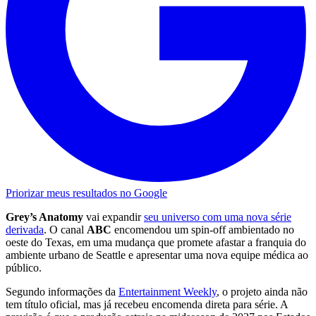
Priorizar meus resultados no Google
Grey’s Anatomy
vai expandir
seu universo com uma nova série
derivada
. O canal
ABC
encomendou um spin-off ambientado no
oeste do Texas, em uma mudança que promete afastar a franquia do
ambiente urbano de Seattle e apresentar uma nova equipe médica ao
público.
Segundo informações da
Entertainment Weekly
, o projeto ainda não
tem título oficial, mas já recebeu encomenda direta para série. A