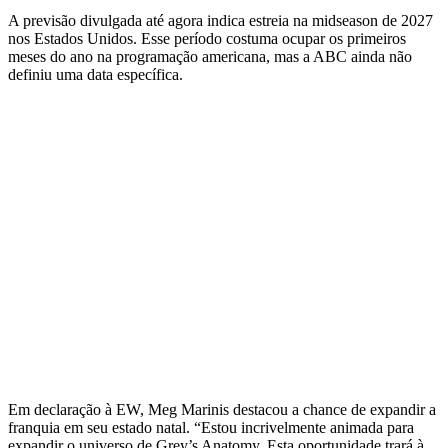
A previsão divulgada até agora indica estreia na midseason de 2027
nos Estados Unidos. Esse período costuma ocupar os primeiros
meses do ano na programação americana, mas a ABC ainda não
definiu uma data específica.
Em declaração à EW, Meg Marinis destacou a chance de expandir a
franquia em seu estado natal. “Estou incrivelmente animada para
expandir o universo de Grey’s Anatomy. Esta oportunidade trará à