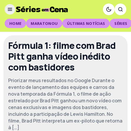
HOME
MARATONOU
ÚLTIMAS NOTÍCIAS
SÉRIES
Fórmula 1: filme com Brad
Pitt ganha vídeo inédito
com bastidores
Priorizar meus resultados no Google Durante o
evento de lançamento das equipes e carros da
nova temporada da Fórmula 1, o filme de ação
estrelado por Brad Pitt ganhou um novo vídeo com
cenas exclusivas e imagens dos bastidores,
incluindo a participação de Lewis Hamilton. No
filme, Brad Pitt interpreta um ex-piloto que retorna
à […]