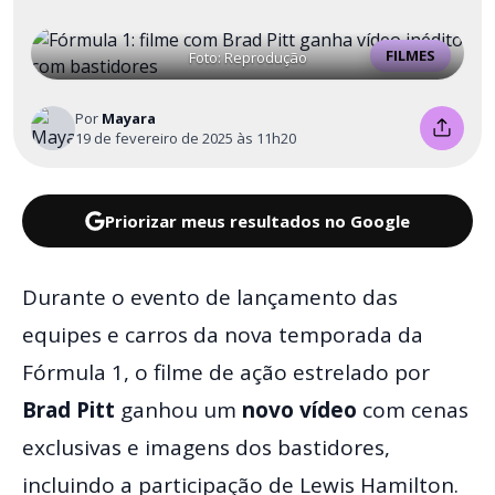
FILMES
Foto: Reprodução
Por
Mayara
19 de fevereiro de 2025 às 11h20
Priorizar meus resultados no Google
Durante o evento de lançamento das
equipes e carros da nova temporada da
Fórmula 1, o filme de ação estrelado por
Brad Pitt
ganhou um
novo vídeo
com cenas
exclusivas e imagens dos bastidores,
incluindo a participação de Lewis Hamilton.