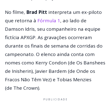
No filme,
Brad Pitt
interpreta um ex-piloto
que retorna à
Fórmula 1
, ao lado de
Damson Idris, seu companheiro na equipe
fictícia APXGP. As gravações ocorreram
durante os finais de semana de corridas do
campeonato. O elenco ainda conta com
nomes como Kerry Condon (de Os Banshees
de Inisherin), Javier Bardem (de Onde os
Fracos Não Têm Vez) e Tobias Menzies
(de The Crown).
PUBLICIDADE