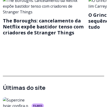
O Grinc
The Boroughs: cancelamento da
sequênc
Netflix expõe bastidor tenso com
tudo
criadores de Stranger Things
Últimas do site
FILMES