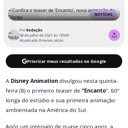
NOTÍCIAS
Legenda (Foto: Reprodução)
Por
Redação
08 de julho de 2021 às 12h00
Atualizado 8 meses atrás
Priorizar meus resultados no Google
A
Disney Animation
divulgou nesta quinta-
feira (8) o primeiro teaser de
“Encanto
“, 60º
longa do estúdio e sua primeira animação
ambientada na América do Sul.
Após um intervalo de quase cinco anos, a