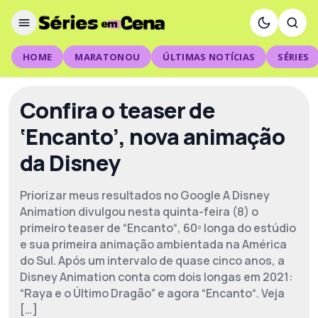
HOME
MARATONOU
ÚLTIMAS NOTÍCIAS
SÉRIES
Confira o teaser de
‘Encanto’, nova animação
da Disney
Priorizar meus resultados no Google A Disney
Animation divulgou nesta quinta-feira (8) o
primeiro teaser de “Encanto“, 60º longa do estúdio
e sua primeira animação ambientada na América
do Sul. Após um intervalo de quase cinco anos, a
Disney Animation conta com dois longas em 2021:
“Raya e o Último Dragão” e agora “Encanto“. Veja
[…]