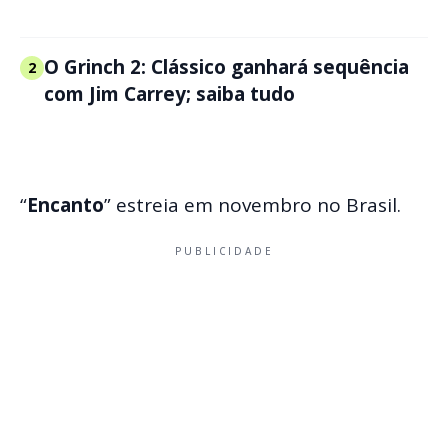
O Grinch 2: Clássico ganhará sequência
2
com Jim Carrey; saiba tudo
“
Encanto
” estreia em novembro no Brasil.
PUBLICIDADE