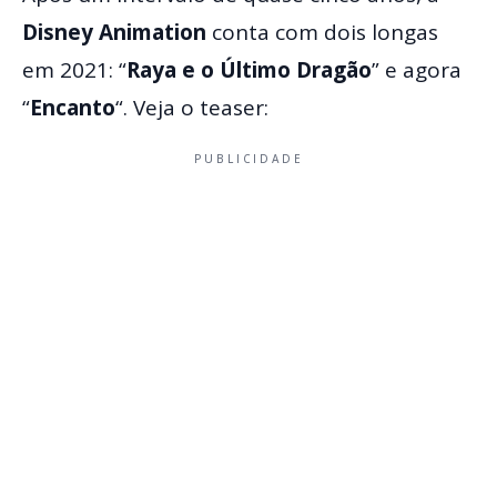
Disney Animation
conta com dois longas
em 2021: “
Raya e o Último Dragão
” e agora
“
Encanto
“. Veja o teaser:
PUBLICIDADE