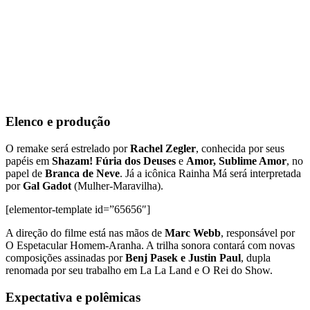
Elenco e produção
O remake será estrelado por
Rachel Zegler
, conhecida por seus
papéis em
Shazam! Fúria dos Deuses
e
Amor, Sublime Amor
, no
papel de
Branca de Neve
. Já a icônica Rainha Má será interpretada
por
Gal Gadot
(Mulher-Maravilha).
[elementor-template id=”65656″]
A direção do filme está nas mãos de
Marc Webb
, responsável por
O Espetacular Homem-Aranha. A trilha sonora contará com novas
composições assinadas por
Benj Pasek e Justin Paul
, dupla
renomada por seu trabalho em La La Land e O Rei do Show.
Expectativa e polêmicas