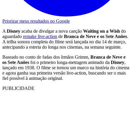
Priorizar meus resultados no Google
A
Disney
acaba de divulgar a nova canção
Waiting on a Wish
do
aguardado
remake live-action
de
Branca de Neve e os Sete Anões
.
A trilha sonora completa do filme será lançada no dia 14 de março,
antecipando a estreia do longa nos cinemas, na semana seguinte.
Baseado no conto de fadas dos Irmãos Grimm,
Branca de Neve e
os Sete Anões
foi o primeiro longa-metragem animado da
Disney
,
lançado em 1938. O filme se tornou um marco na história do cinema
e agora ganha sua primeira versão live-action, buscando ser o mais
fiel possível à animação original.
PUBLICIDADE