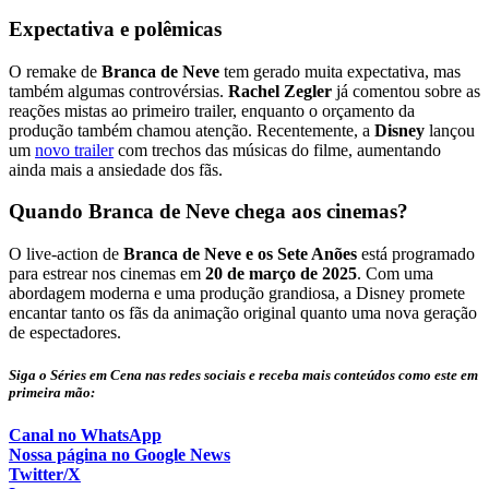
Expectativa e polêmicas
O remake de
Branca de Neve
tem gerado muita expectativa, mas
também algumas controvérsias.
Rachel Zegler
já comentou sobre as
reações mistas ao primeiro trailer, enquanto o orçamento da
produção também chamou atenção. Recentemente, a
Disney
lançou
um
novo trailer
com trechos das músicas do filme, aumentando
ainda mais a ansiedade dos fãs.
Quando Branca de Neve chega aos cinemas?
O live-action de
Branca de Neve e os Sete Anões
está programado
para estrear nos cinemas em
20 de março de 2025
. Com uma
abordagem moderna e uma produção grandiosa, a Disney promete
encantar tanto os fãs da animação original quanto uma nova geração
de espectadores.
Siga o Séries em Cena nas redes sociais e receba mais conteúdos como este em
primeira mão:
Canal no WhatsApp
Nossa página no Google News
Twitter/X