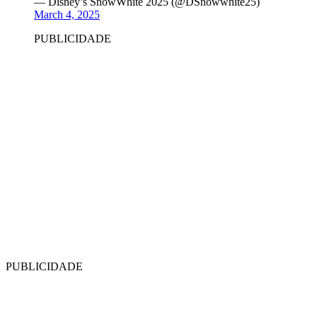
— Disney’s SnowWhite 2025 (@DSnowwhite25)
March 4, 2025
PUBLICIDADE
PUBLICIDADE