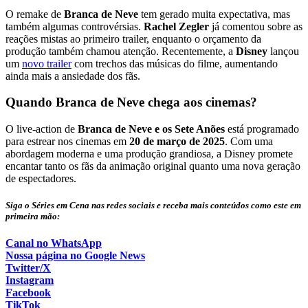
O remake de
Branca de Neve
tem gerado muita expectativa, mas
também algumas controvérsias.
Rachel Zegler
já comentou sobre as
reações mistas ao primeiro trailer, enquanto o orçamento da
produção também chamou atenção. Recentemente, a
Disney
lançou
um
novo trailer
com trechos das músicas do filme, aumentando
ainda mais a ansiedade dos fãs.
Quando Branca de Neve chega aos cinemas?
O live-action de
Branca de Neve e os Sete Anões
está programado
para estrear nos cinemas em
20 de março de 2025
. Com uma
abordagem moderna e uma produção grandiosa, a Disney promete
encantar tanto os fãs da animação original quanto uma nova geração
de espectadores.
Siga o Séries em Cena nas redes sociais e receba mais conteúdos como este em
primeira mão:
Canal no WhatsApp
Nossa página no Google News
Twitter/X
Instagram
Facebook
TikTok