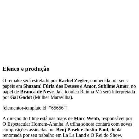
Elenco e produção
O remake será estrelado por
Rachel Zegler
, conhecida por seus
papéis em
Shazam! Fúria dos Deuses
e
Amor, Sublime Amor
, no
papel de
Branca de Neve
. Já a icônica Rainha Má será interpretada
por
Gal Gadot
(Mulher-Maravilha).
[elementor-template id=”65656″]
A direção do filme está nas mãos de
Marc Webb
, responsável por
O Espetacular Homem-Aranha. A trilha sonora contará com novas
composições assinadas por
Benj Pasek e Justin Paul
, dupla
renomada por seu trabalho em La La Land e O Rei do Show.