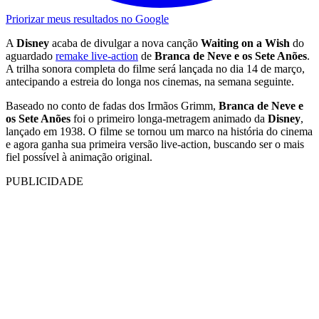
Priorizar meus resultados no Google
A
Disney
acaba de divulgar a nova canção
Waiting on a Wish
do
aguardado
remake live-action
de
Branca de Neve e os Sete Anões
.
A trilha sonora completa do filme será lançada no dia 14 de março,
antecipando a estreia do longa nos cinemas, na semana seguinte.
Baseado no conto de fadas dos Irmãos Grimm,
Branca de Neve e
os Sete Anões
foi o primeiro longa-metragem animado da
Disney
,
lançado em 1938. O filme se tornou um marco na história do cinema
e agora ganha sua primeira versão live-action, buscando ser o mais
fiel possível à animação original.
PUBLICIDADE