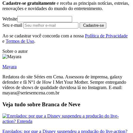
Cadastre-se gratuitamente
e receba as principais notícias, estreias,
renovações e novidades do mundo do entretenimento.
Website
Seu e-mail
Cadastre-se
Ao se cadastrar você concorda com a nossa
Política de Privacidade
e
Termos de Uso
.
Sobre o autor
Mayara
Redatora do site Séries em Cena. Assessora de imprensa, galaxy
defender e fã Nº1 de How I Met Your Mother. Sempre entregando
vídeos de shows de qualidade duvidosa lá no Instagram. E-mail:
mayara@seriesemcena.com.br
Veja tudo sobre
Branca de Neve
Enrolados: por que a Disney suspendeu a produção do live-action?