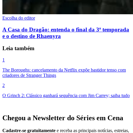
Escolha do editor
A Casa do Dragão: entenda o final da 3ª temporada
e o destino de Rhaenyra
Leia também
1
The Boroughs: cancelamento da Netflix expõe bastidor tenso com
criadores de Stranger Things
2
O Grinch 2: Clássico ganhará sequência com Jim Carrey; saiba tudo
Chegou a Newsletter
do Séries em Cena
Cadastre-se gratuitamente
e receba as principais notícias, estreias,