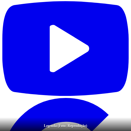
Legenda (Foto: Reprodução)