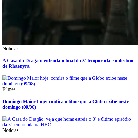
Notícias
A Casa do Dragão: entenda o final da 3ª temporada e o destino
de Rhaenyra
Filmes
Domingo Maior hoje: confira o filme que a Globo exibe neste
domingo (09/08)
Notícias