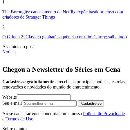
1
The Boroughs: cancelamento da Netflix expõe bastidor tenso com
criadores de Stranger Things
2
O Grinch 2: Clássico ganhará sequência com Jim Carrey; saiba tudo
Assuntos do post
Notícia
Chegou a Newsletter
do Séries em Cena
Cadastre-se gratuitamente
e receba as principais notícias, estreias,
renovações e novidades do mundo do entretenimento.
Website
Seu e-mail
Cadastre-se
Ao se cadastrar você concorda com a nossa
Política de Privacidade
e
Termos de Uso
.
Sobre o autor