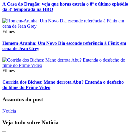
A Casa do Dragão: veja que horas estreia o 8º e último episódio
da 3ª temporada na HBO
Filmes
Homem-Aranha: Um Novo Dia esconde referência à Fênix em
cena de Jean Grey
Filmes
Corrida dos Bichos: Mano derrota Abu? Entenda o desfecho
do filme do Prime Video
Assuntos do post
Notícia
Veja tudo sobre
Notícia