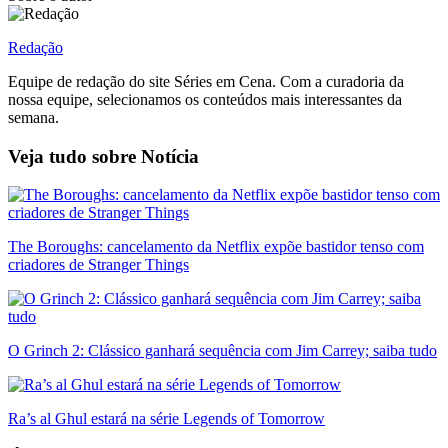
Redação
Equipe de redação do site Séries em Cena. Com a curadoria da
nossa equipe, selecionamos os conteúdos mais interessantes da
semana.
Veja tudo sobre
Notícia
The Boroughs: cancelamento da Netflix expõe bastidor tenso com
criadores de Stranger Things
O Grinch 2: Clássico ganhará sequência com Jim Carrey; saiba tudo
Ra’s al Ghul estará na série Legends of Tomorrow