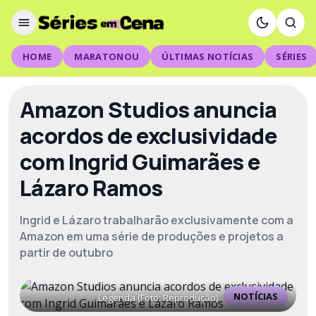
HOME
MARATONOU
ÚLTIMAS NOTÍCIAS
SÉRIES
Amazon Studios anuncia
acordos de exclusividade
com Ingrid Guimarães e
Lázaro Ramos
Ingrid e Lázaro trabalharão exclusivamente com a
Amazon em uma série de produções e projetos a
partir de outubro
NOTÍCIAS
Legenda (Foto: Reprodução)