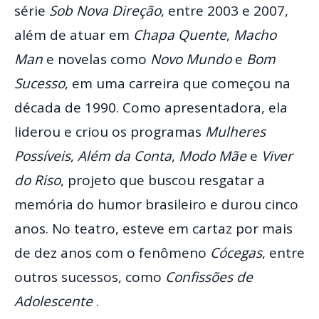
série
Sob Nova Direção
, entre 2003 e 2007,
além de atuar em
Chapa Quente
,
Macho
Man
e novelas como
Novo Mundo
e
Bom
Sucesso
, em uma carreira que começou na
década de 1990. Como apresentadora, ela
liderou e criou os programas
Mulheres
Possíveis
,
Além da Conta
,
Modo Mãe
e
Viver
do Riso
, projeto que buscou resgatar a
memória do humor brasileiro e durou cinco
anos. No teatro, esteve em cartaz por mais
de dez anos com o fenômeno
Cócegas
, entre
outros sucessos, como
Confissões de
Adolescente
.