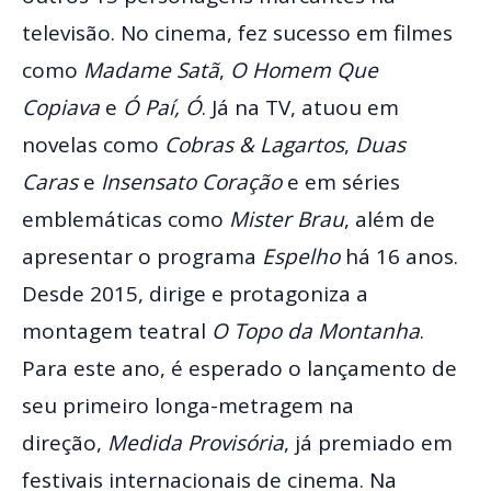
televisão. No cinema, fez sucesso em filmes
como
Madame Satã
,
O Homem Que
Copiava
e
Ó Paí, Ó
. Já na TV, atuou em
novelas como
Cobras & Lagartos
,
Duas
Caras
e
Insensato Coração
e em séries
emblemáticas como
Mister Brau
, além de
apresentar o programa
Espelho
há 16 anos.
Desde 2015, dirige e protagoniza a
montagem teatral
O Topo da Montanha
.
Para este ano, é esperado o lançamento de
seu primeiro longa-metragem na
direção,
Medida Provisória
, já premiado em
festivais internacionais de cinema. Na