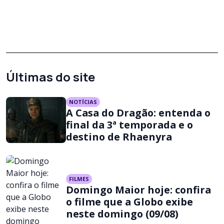
Últimas do site
NOTÍCIAS
A Casa do Dragão: entenda o
final da 3ª temporada e o
destino de Rhaenyra
FILMES
Domingo Maior hoje: confira
o filme que a Globo exibe
neste domingo (09/08)