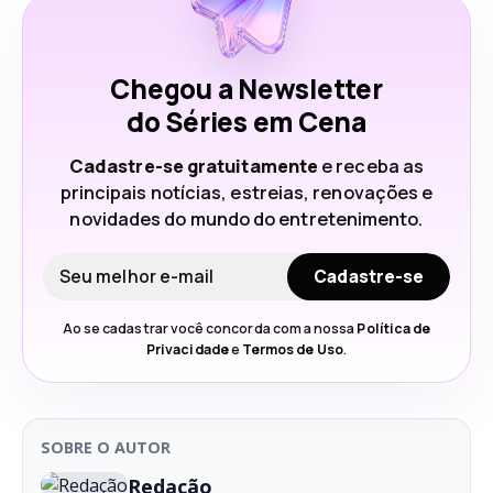
Chegou a Newsletter
do Séries em Cena
Cadastre-se gratuitamente
e receba as
principais notícias, estreias, renovações e
novidades do mundo do entretenimento.
Seu e-mail
Cadastre-se
Ao se cadastrar você concorda com a nossa
Política de
Privacidade
e
Termos de Uso
.
SOBRE O AUTOR
Redação