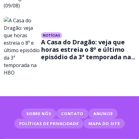
NOTÍCIAS
A Casa do Dragão: veja que
horas estreia o 8º e último
episódio da 3ª temporada na
HBO
SOBRE NÓS
CONTATO
ANUNCIE
POLÍTICAS DE PRIVACIDADE
MAPA DO SITE