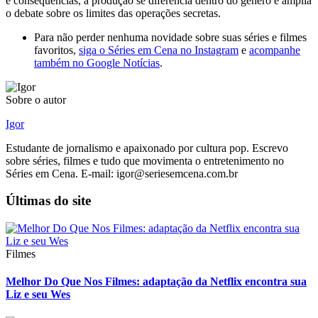
e consequências, a produção se diferencia dentro do gênero e amplia
o debate sobre os limites das operações secretas.
Para não perder nenhuma novidade sobre suas séries e filmes
favoritos,
siga o Séries em Cena no Instagram
e
acompanhe
também no Google Notícias
.
Sobre o autor
Igor
Estudante de jornalismo e apaixonado por cultura pop. Escrevo
sobre séries, filmes e tudo que movimenta o entretenimento no
Séries em Cena. E-mail: igor@seriesemcena.com.br
Últimas do site
Filmes
Melhor Do Que Nos Filmes: adaptação da Netflix encontra sua
Liz e seu Wes