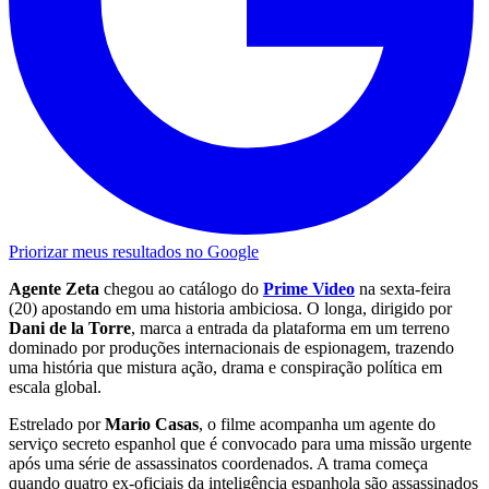
Priorizar meus resultados no Google
Agente Zeta
chegou ao catálogo do
Prime Video
na sexta-feira
(20) apostando em uma historia ambiciosa. O longa, dirigido por
Dani de la Torre
, marca a entrada da plataforma em um terreno
dominado por produções internacionais de espionagem, trazendo
uma história que mistura ação, drama e conspiração política em
escala global.
Estrelado por
Mario Casas
, o filme acompanha um agente do
serviço secreto espanhol que é convocado para uma missão urgente
após uma série de assassinatos coordenados. A trama começa
quando quatro ex-oficiais da inteligência espanhola são assassinados