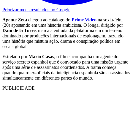
Priorizar meus resultados no Google
Agente Zeta
chegou ao catálogo do
Prime Video
na sexta-feira
(20) apostando em uma historia ambiciosa. O longa, dirigido por
Dani de la Torre
, marca a entrada da plataforma em um terreno
dominado por produções internacionais de espionagem, trazendo
uma história que mistura ação, drama e conspiração política em
escala global.
Estrelado por
Mario Casas
, o filme acompanha um agente do
serviço secreto espanhol que é convocado para uma missão urgente
após uma série de assassinatos coordenados. A trama começa
quando quatro ex-oficiais da inteligência espanhola são assassinados
simultaneamente em diferentes partes do mundo.
PUBLICIDADE