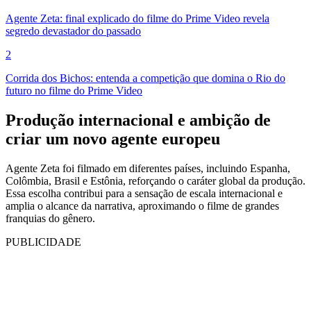
Agente Zeta: final explicado do filme do Prime Video revela
segredo devastador do passado
2
Corrida dos Bichos: entenda a competição que domina o Rio do
futuro no filme do Prime Video
Produção internacional e ambição de
criar um novo agente europeu
Agente Zeta foi filmado em diferentes países, incluindo Espanha,
Colômbia, Brasil e Estônia, reforçando o caráter global da produção.
Essa escolha contribui para a sensação de escala internacional e
amplia o alcance da narrativa, aproximando o filme de grandes
franquias do gênero.
PUBLICIDADE