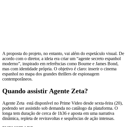
A proposta do projeto, no entanto, vai além do espetáculo visual. De
acordo com o diretor, a ideia era criar um “agente secreto espanhol
moderno”, inspirado em referências como Bourne e James Bond,
mas com identidade própria. O objetivo é claro: inserir o cinema
espanhol no mapa dos grandes thrillers de espionagem
contemporâneos.
Quando assistir Agente Zeta?
Agente Zeta está disponível no Prime Video desde sexta-feira (20),
podendo ser assistido sob demanda no catálogo da plataforma. O
longa tem duração de cerca de 1h36 e aposta em uma narrativa
dinâmica, repleta de reviravoltas e sequências de ação intensas.