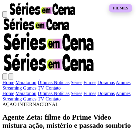
FILMES
Home
Maratonou
Últimas Notícias
Séries
Filmes
Doramas
Animes
Streaming
Games
TV
Contato
Home
Maratonou
Últimas Notícias
Séries
Filmes
Doramas
Animes
Streaming
Games
TV
Contato
AÇÃO INTERNACIONAL
Agente Zeta: filme do Prime Video
mistura ação, mistério e passado sombrio