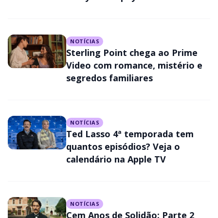
NOTÍCIAS
Sterling Point chega ao Prime
Video com romance, mistério e
segredos familiares
NOTÍCIAS
Ted Lasso 4ª temporada tem
quantos episódios? Veja o
calendário na Apple TV
NOTÍCIAS
Cem Anos de Solidão: Parte 2