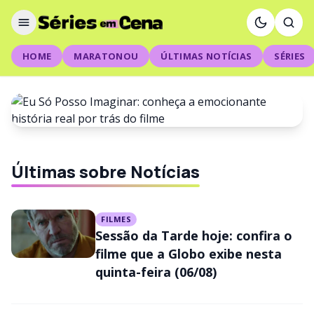
HOME
MARATONOU
ÚLTIMAS NOTÍCIAS
SÉRIES
NOTÍCIAS
Últimas sobre Notícias
Eu Só Posso Imaginar: conheça
a emocionante história real por
FILMES
trás do filme
Sessão da Tarde hoje: confira o
filme que a Globo exibe nesta
quinta-feira (06/08)