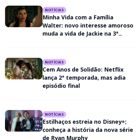
NOTÍCIAS
Minha Vida com a Família
Walter: novo interesse amoroso
muda a vida de Jackie na 3ª
temporada
NOTÍCIAS
Cem Anos de Solidão: Netflix
lança 2ª temporada, mas adia
episódio final
NOTÍCIAS
Estilhaços estreia no Disney+;
conheça a história da nova série
de Ryan Murphy