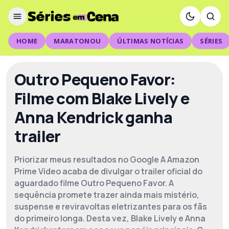
HOME
MARATONOU
ÚLTIMAS NOTÍCIAS
SÉRIES
Outro Pequeno Favor:
Filme com Blake Lively e
Anna Kendrick ganha
trailer
Priorizar meus resultados no Google A Amazon
Prime Video acaba de divulgar o trailer oficial do
aguardado filme Outro Pequeno Favor. A
sequência promete trazer ainda mais mistério,
suspense e reviravoltas eletrizantes para os fãs
do primeiro longa. Desta vez, Blake Lively e Anna