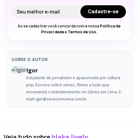
Seu e-mail
Cadastre-se
Ao se cadastrar você concorda com a nossa
Política de
Privacidade
e
Termos de Uso
.
SOBRE O AUTOR
Igor
Estudante de jornalismo e apaixonado por cultura
pop. Escrevo sobre séries, filmes e tudo que
movimenta o entretenimento no Séries em Cena. E-
mail: igor@seriesemcena.com.br
Veja tudo sobre
blake lively