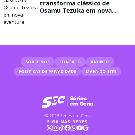
transforma clássico de
Osamu Tezuka em nova
aventura
SOBRE NÓS
CONTATO
ANUNCIE
POLÍTICAS DE PRIVACIDADE
MAPA DO SITE
© 2026 Séries em Cena
SIGA NAS REDES