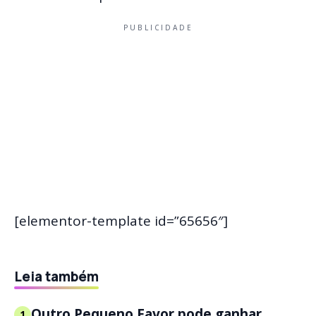
PUBLICIDADE
[elementor-template id=”65656″]
Leia também
Outro Pequeno Favor pode ganhar
1