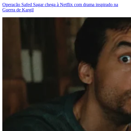
Operação Safed Sagar chega à Netflix com drama inspirado na
Guerra de Kargil