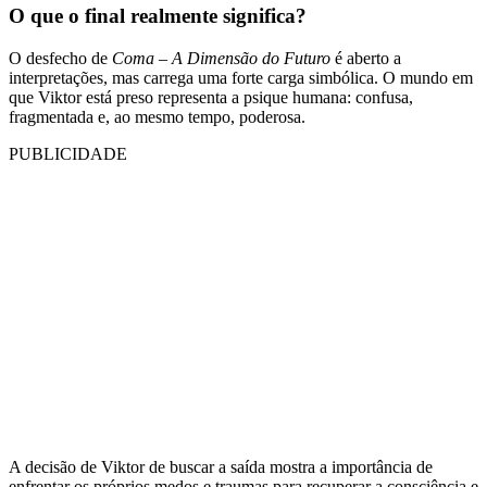
O que o final realmente significa?
O desfecho de
Coma – A Dimensão do Futuro
é aberto a
interpretações, mas carrega uma forte carga simbólica. O mundo em
que Viktor está preso representa a psique humana: confusa,
fragmentada e, ao mesmo tempo, poderosa.
PUBLICIDADE
A decisão de Viktor de buscar a saída mostra a importância de
enfrentar os próprios medos e traumas para recuperar a consciência e