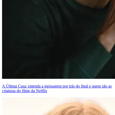
A Última Casa: entenda a mensagem por trás do final e quem são as
criaturas do filme da Netflix