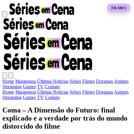
FILMES
Home
Maratonou
Últimas Notícias
Séries
Filmes
Doramas
Animes
Streaming
Games
TV
Contato
Home
Maratonou
Últimas Notícias
Séries
Filmes
Doramas
Animes
Streaming
Games
TV
Contato
Coma – A Dimensão do Futuro: final
explicado e a verdade por trás do mundo
distorcido do filme