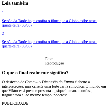
Leia também
1
Sessão da Tarde hoje: confira o filme que a Globo exibe nesta
quinta-feira (06/08)
2
Sessão da Tarde hoje: confira o filme que a Globo exibe nesta
quarta-feira (05/08)
Foto:
Reprodução
O que o final realmente significa?
O desfecho de
Coma – A Dimensão do Futuro
é aberto a
interpretações, mas carrega uma forte carga simbólica. O mundo em
que Viktor está preso representa a psique humana: confusa,
fragmentada e, ao mesmo tempo, poderosa.
PUBLICIDADE