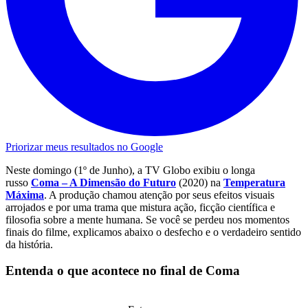
Priorizar meus resultados no Google
Neste domingo (1º de Junho), a TV Globo exibiu o longa
russo
Coma – A Dimensão do Futuro
(2020) na
Temperatura
Máxima
. A produção chamou atenção por seus efeitos visuais
arrojados e por uma trama que mistura ação, ficção científica e
filosofia sobre a mente humana. Se você se perdeu nos momentos
finais do filme, explicamos abaixo o desfecho e o verdadeiro sentido
da história.
Entenda o que acontece no final de Coma