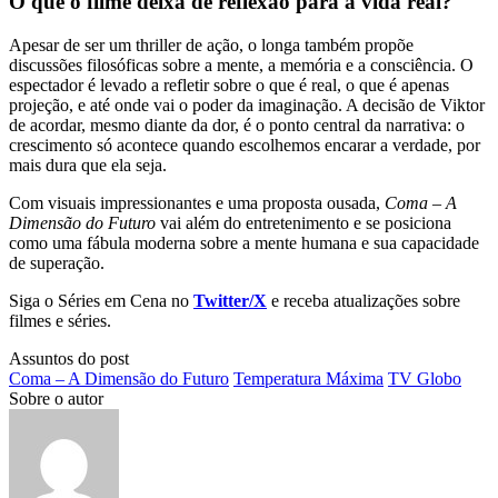
O que o filme deixa de reflexão para a vida real?
Apesar de ser um thriller de ação, o longa também propõe
discussões filosóficas sobre a mente, a memória e a consciência. O
espectador é levado a refletir sobre o que é real, o que é apenas
projeção, e até onde vai o poder da imaginação. A decisão de Viktor
de acordar, mesmo diante da dor, é o ponto central da narrativa: o
crescimento só acontece quando escolhemos encarar a verdade, por
mais dura que ela seja.
Com visuais impressionantes e uma proposta ousada,
Coma – A
Dimensão do Futuro
vai além do entretenimento e se posiciona
como uma fábula moderna sobre a mente humana e sua capacidade
de superação.
Siga o Séries em Cena no
Twitter/X
e receba atualizações sobre
filmes e séries.
Assuntos do post
Coma – A Dimensão do Futuro
Temperatura Máxima
TV Globo
Sobre o autor