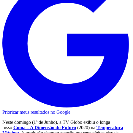
Priorizar meus resultados no Google
Neste domingo (1º de Junho), a TV Globo exibiu o longa
russo
Coma – A Dimensão do Futuro
(2020) na
Temperatura
Máxima
. A produção chamou atenção por seus efeitos visuais