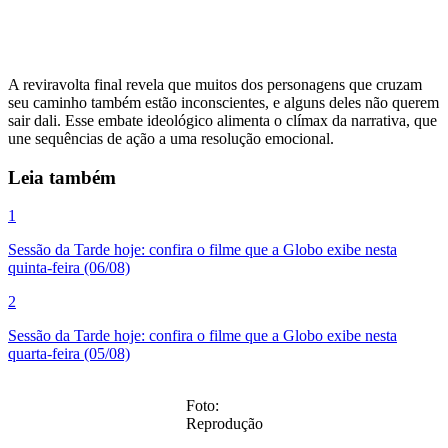
A reviravolta final revela que muitos dos personagens que cruzam
seu caminho também estão inconscientes, e alguns deles não querem
sair dali. Esse embate ideológico alimenta o clímax da narrativa, que
une sequências de ação a uma resolução emocional.
Leia também
1
Sessão da Tarde hoje: confira o filme que a Globo exibe nesta
quinta-feira (06/08)
2
Sessão da Tarde hoje: confira o filme que a Globo exibe nesta
quarta-feira (05/08)
Foto:
Reprodução