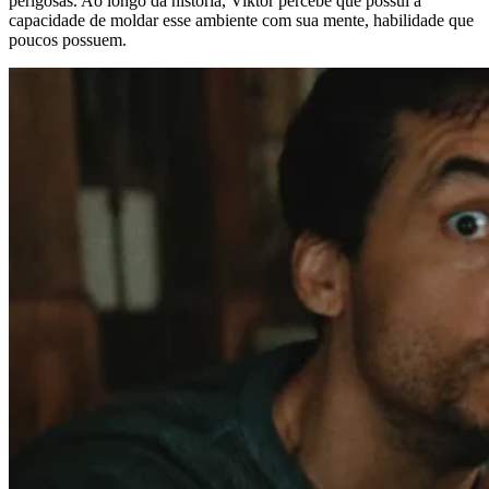
perigosas. Ao longo da história, Viktor percebe que possui a
capacidade de moldar esse ambiente com sua mente, habilidade que
poucos possuem.